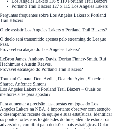
Los Angeles Lakers 116 x 110 Portland Trail Blazers
Portland Trail Blazers 127 x 115 Los Angeles Lakers
Perguntas frequentes sobre Los Angeles Lakers x Portland
Trail Blazers
Onde assistir Los Angeles Lakers x Portland Trail Blazers?
O duelo será transmitido apenas pelo streaming do League
Pass.
Provável escalação do Los Angeles Lakers?
LeBron James, Anthony Davis, Dorian Finney-Smith, Rui
Hachimura e Austin Reaves.
Provável escalação do Portland Trail Blazers?
Toumani Camara, Deni Avdija, Deandre Ayton, Shaedon
Sharpe, Anfernee Simons.
Los Angeles Lakers x Portland Trail Blazers – Quais os
melhores sites para apostar?
Para aumentar a precisão nas apostas em jogos do Los
Angeles Lakers na NBA, é importante observar com atenção
o desempenho recente da equipe e suas estatísticas. Identificar
os pontos fortes e as fragilidades do time, além de estudar os
adversários, contribui para decisões mais estratégicas. Optar