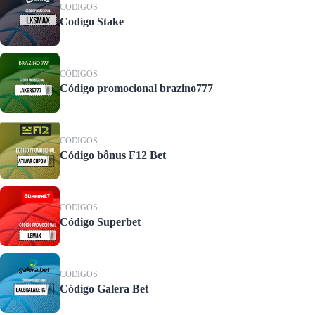
CODIGOS
Codigo Stake
CODIGOS
Código promocional brazino777
CODIGOS
Código bônus F12 Bet
CODIGOS
Código Superbet
CODIGOS
Código Galera Bet