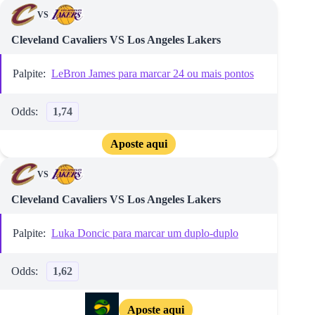
VS
Cleveland Cavaliers VS Los Angeles Lakers
Palpite:
LeBron James para marcar 24 ou mais pontos
Odds:
1,74
Aposte aqui
VS
Cleveland Cavaliers VS Los Angeles Lakers
Palpite:
Luka Doncic para marcar um duplo-duplo
Odds:
1,62
Aposte aqui