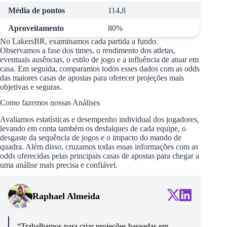
Média de pontos
114,8
Aproveitamento
80%
No LakersBR, examinamos cada partida a fundo.
Observamos a fase dos times, o rendimento dos atletas,
eventuais ausências, o estilo de jogo e a influência de atuar em
casa. Em seguida, comparamos todos esses dados com as odds
das maiores casas de apostas para oferecer projeções mais
objetivas e seguras.
Como fazemos nossas Análises
Avaliamos estatísticas e desempenho individual dos jogadores,
levando em conta também os desfalques de cada equipe, o
desgaste da sequência de jogos e o impacto do mando de
quadra. Além disso, cruzamos todas essas informações com as
odds oferecidas pelas principais casas de apostas para chegar a
uma análise mais precisa e confiável.
Raphael Almeida
“Trabalhamos para criar projeções baseadas em 