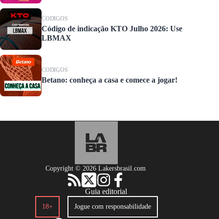
CODIGOS
Código de indicação KTO Julho 2026: Use
LBMAX
CODIGOS
Betano: conheça a casa e comece a jogar!
Copyright © 2026 Lakersbrasil.com
Guia editorial
18+
Jogue com responsabilidade