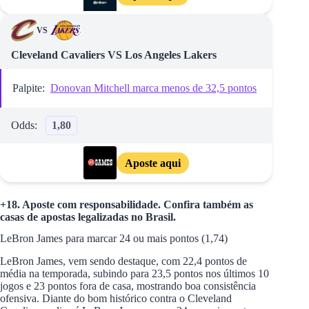
VS
Cleveland Cavaliers VS Los Angeles Lakers
Palpite:
Donovan Mitchell marca menos de 32,5 pontos
Odds:
1,80
Aposte aqui
+18. Aposte com responsabilidade. Confira também as
casas de apostas legalizadas no Brasil.
LeBron James para marcar 24 ou mais pontos (1,74)
LeBron James, vem sendo destaque, com 22,4 pontos de
média na temporada, subindo para 23,5 pontos nos últimos 10
jogos e 23 pontos fora de casa, mostrando boa consistência
ofensiva. Diante do bom histórico contra o Cleveland