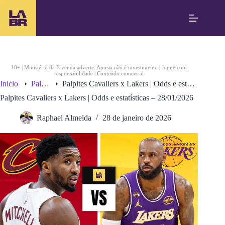
S
k
i
p
A
t
p
o
o
c
st
o
18+ | Ministério da Fazenda adverte: Aposta não é investimento | Jogue com
ar
responsabilidade | Conteúdo comercial
n
Inicio
Palpites
Palpites Cavaliers x Lakers | Odds e estatísticas – 28/01/2026
t
C
e
a
Palpites Cavaliers x Lakers | Odds e estatísticas – 28/01/2026
n
s
t
a
Raphael Almeida
28 de janeiro de 2026
s
d
e
A
p
o
st
a
s
P
a