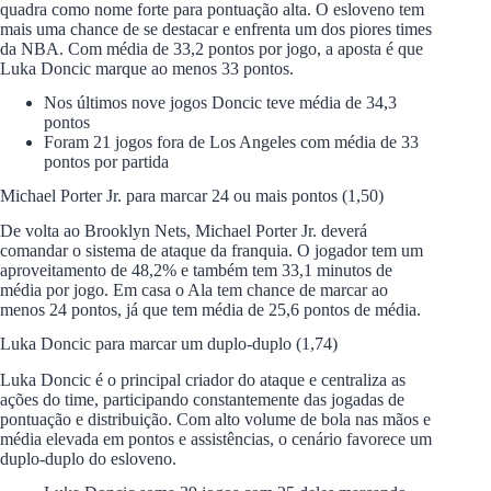
quadra como nome forte para pontuação alta. O esloveno tem
mais uma chance de se destacar e enfrenta um dos piores times
da NBA. Com média de 33,2 pontos por jogo, a aposta é que
Luka Doncic marque ao menos 33 pontos.
Nos últimos nove jogos Doncic teve média de 34,3
pontos
Foram 21 jogos fora de Los Angeles com média de 33
pontos por partida
Michael Porter Jr. para marcar 24 ou mais pontos (1,50)
De volta ao Brooklyn Nets, Michael Porter Jr. deverá
comandar o sistema de ataque da franquia. O jogador tem um
aproveitamento de 48,2% e também tem 33,1 minutos de
média por jogo. Em casa o Ala tem chance de marcar ao
menos 24 pontos, já que tem média de 25,6 pontos de média.
Luka Doncic para marcar um duplo-duplo (1,74)
Luka Doncic é o principal criador do ataque e centraliza as
ações do time, participando constantemente das jogadas de
pontuação e distribuição. Com alto volume de bola nas mãos e
média elevada em pontos e assistências, o cenário favorece um
duplo-duplo do esloveno.