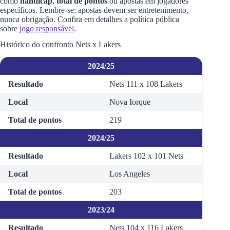
como
handicap
,
total de pontos
ou apostas em jogadores
específicos. Lembre-se: apostas devem ser entretenimento,
nunca obrigação. Confira em detalhes a política pública
sobre
jogo responsável
.
Histórico do confronto Nets x Lakers
2024/25
Resultado
Nets 111 x 108 Lakers
Local
Nova Iorque
Total de pontos
219
2024/25
Resultado
Lakers 102 x 101 Nets
Local
Los Angeles
Total de pontos
203
2023/24
Resultado
Nets 104 x 116 Lakers