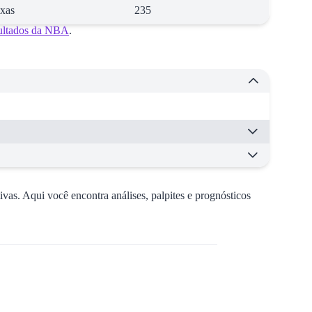
xas
235
ltados da NBA
.
vas. Aqui você encontra análises, palpites e prognósticos