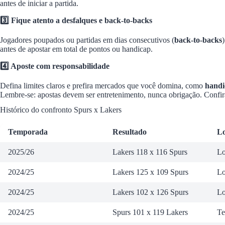
antes de iniciar a partida.
3️⃣ Fique atento a desfalques e back-to-backs
Jogadores poupados ou partidas em dias consecutivos (
back-to-backs
antes de apostar em total de pontos ou handicap.
4️⃣ Aposte com responsabilidade
Defina limites claros e prefira mercados que você domina, como
handi
Lembre-se: apostas devem ser entretenimento, nunca obrigação. Confira
Histórico do confronto Spurs x Lakers
Temporada
Resultado
Lo
2025/26
Lakers 118 x 116 Spurs
Lo
2024/25
Lakers 125 x 109 Spurs
Lo
2024/25
Lakers 102 x 126 Spurs
Lo
2024/25
Spurs 101 x 119 Lakers
Te