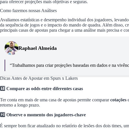
para oferecer projeções mais objetivas e seguras.
Como fazemos nossas Análises
Avaliamos estatísticas e desempenho individual dos jogadores, levand
da sequência de jogos e o impacto do mando de quadra. Além disso, cr
principais casas de apostas para chegar a uma análise mais precisa e con
Raphael Almeida
“Trabalhamos para criar projeções baseadas em dados e na vivênci
Dicas Antes de Apostar em Spurs x Lakers
1️⃣ Compare as odds entre diferentes casas
Ter conta em mais de uma casa de apostas permite comparar
cotações
e
retorno a longo prazo.
2️⃣ Observe o momento dos jogadores-chave
É sempre bom ficar atualizado no relatório de lesões dos dois times, u