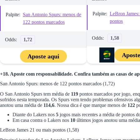
Palpite:
LeBron James:
Palpite:
San Antonio Spurs: menos de
pontos
122 pontos marcados
Odds:
1,58
Odds:
1,72
Aposte
Aposte aqui
+18. Aposte com responsabilidade. Confira também as casas de apos
San Antonio Spurs: menos de 122 pontos marcados (1,72)
O San Antonio Spurs tem média de
119
pontos marcados por jogo, en
sofridos nesta temporada. Os Spurs vem tendo problemas ofensivos algo
anotou uma média de
114,6
. Nossa dica é que marque menos de
122
p
Diante do Lakers nos
5
jogos mais recentes a média de pontos d
Em casa contra o Lakers nos
10
últimos jogos anotou uma médi
LeBron James 21 ou mais pontos (1,58)