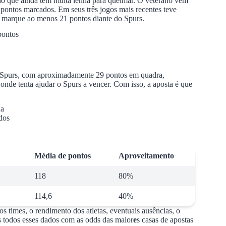
o que ainda tem muita lenha para queimar. O veterano vem
ontos marcados. Em seus três jogos mais recentes teve
ue marque ao menos 21 pontos diante do Spurs.
pontos
 Spurs, com aproximadamente 29 pontos em quadra,
de tenta ajudar o Spurs a vencer. Com isso, a aposta é que
da
dos
Média de pontos
Aproveitamento
118
80%
114,6
40%
times, o rendimento dos atletas, eventuais ausências, o
s todos esses dados com as odds das maior
e
s casas de apostas