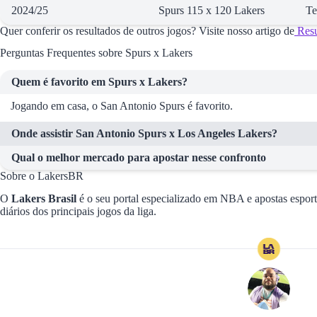
2024/25
Spurs 115 x 120 Lakers
Te
Quer conferir os resultados de outros jogos? Visite nosso artigo de
Resu
Perguntas Frequentes sobre Spurs x Lakers
Quem é favorito em Spurs x Lakers?
Jogando em casa, o San Antonio Spurs é favorito.
Onde assistir San Antonio Spurs x Los Angeles Lakers?
Qual o melhor mercado para apostar nesse confronto
Sobre o LakersBR
O
Lakers Brasil
é o seu portal especializado em NBA e apostas esporti
diários dos principais jogos da liga.