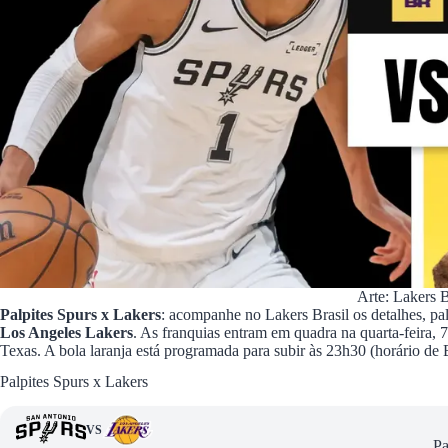
Arte: Lakers B
Palpites Spurs x Lakers
: acompanhe no Lakers Brasil os detalhes, pa
Los Angeles Lakers
. As franquias entram em quadra na quarta-feira, 
Texas. A bola laranja está programada para subir às 23h30 (horário de B
Palpites Spurs x Lakers
VS
Pa