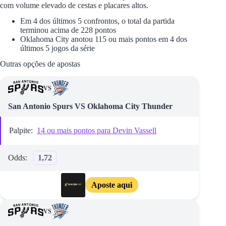
com volume elevado de cestas e placares altos.
Em 4 dos últimos 5 confrontos, o total da partida
terminou acima de 228 pontos
Oklahoma City anotou 115 ou mais pontos em 4 dos
últimos 5 jogos da série
Outras opções de apostas
VS
San Antonio Spurs VS Oklahoma City Thunder
Palpite:
14 ou mais pontos para Devin Vassell
Odds:
1,72
Aposte aqui
VS