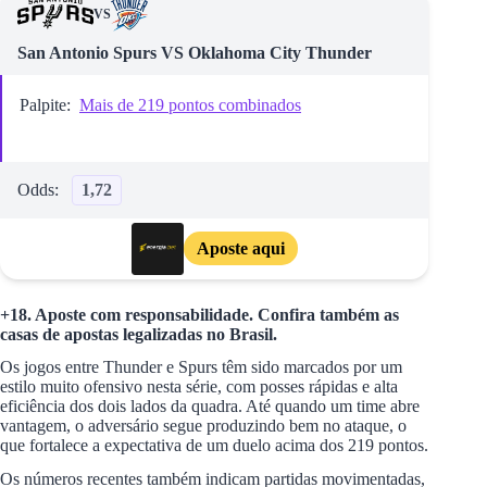
l
VS
p
it
San Antonio Spurs VS Oklahoma City Thunder
e
s
Palpite:
Mais de 219 pontos combinados
N
B
A
Odds:
1,72
Aposte aqui
+18. Aposte com responsabilidade. Confira também as
casas de apostas legalizadas no Brasil.
Os jogos entre Thunder e Spurs têm sido marcados por um
estilo muito ofensivo nesta série, com posses rápidas e alta
eficiência dos dois lados da quadra. Até quando um time abre
vantagem, o adversário segue produzindo bem no ataque, o
que fortalece a expectativa de um duelo acima dos 219 pontos.
Os números recentes também indicam partidas movimentadas,