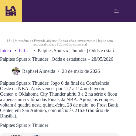
S
k
i
p
A
t
p
o
o
c
st
o
18+ | Ministério da Fazenda adverte: Aposta não é investimento | Jogue com
ar
responsabilidade | Conteúdo comercial
n
Inicio
Palpites
Palpites Spurs x Thunder | Odds e estatísticas – 28/05/2026
t
C
e
a
Palpites Spurs x Thunder | Odds e estatísticas – 28/05/2026
n
s
t
a
Raphael Almeida
28 de maio de 2026
s
d
Palpites Spurs x Thunder: Jogo 6 da final da Conferência
e
Oeste da NBA. Após vencer por 127 a 114 no Paycom
A
Center, o Oklahoma City Thunder abriu 3 a 2 na série e ficou
p
a apenas uma vitória das Finais da NBA. Agora, as equipes
o
voltam à quadra nesta quinta-feira, 28 de maio, no Frost Bank
st
Center, em San Antonio, com início às 21h30 (horário de
a
Brasília).
s
Palpites Spurs x Thunder
P
a