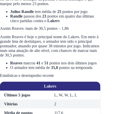
marque pelo menos 23 pontos.
Julius Randle
tem média de
25
pontos por jogo
Randle
passou dos
23
pontos em quatro das últimas
cinco partidas contra o
Lakers
Austin Reaves: mais de 30,5 pontos – 1,86
Austin Reaves é hoje o principal nome do Lakers. Em meio à
grande lista de desfalques, o armador tem sido o principal
pontuador, atuando por quase 38 minutos por jogo. Indicamos
mais uma atuação de alto nível, com chances de marcar mais
de 30,5 pontos.
Reaves
marcou
41
e
51
pontos nos dois últimos jogos
O armador tem média de
35,8
pontos na temporada
Estatísticas e desempenho recente
Lakers
Últimos 5 jogos
L, W, W, L, L
Vitórias
2
Média de pontos
117,6