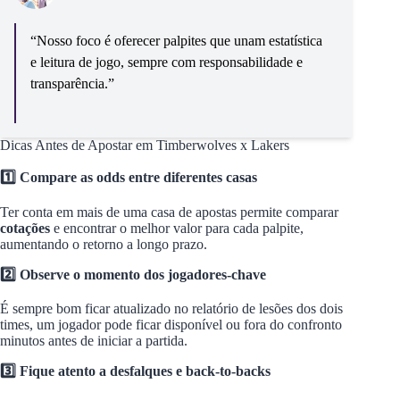
“Nosso foco é oferecer palpites que unam estatística 
e leitura de jogo, sempre com responsabilidade e 
transparência.”

Dicas Antes de Apostar em Timberwolves x Lakers
1️⃣ Compare as odds entre diferentes casas
Ter conta em mais de uma casa de apostas permite comparar
cotações
e encontrar o melhor valor para cada palpite,
aumentando o retorno a longo prazo.
2️⃣ Observe o momento dos jogadores-chave
É sempre bom ficar atualizado no relatório de lesões dos dois
times, um jogador pode ficar disponível ou fora do confronto
minutos antes de iniciar a partida.
3️⃣ Fique atento a desfalques e back-to-backs