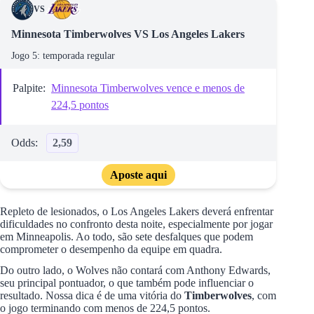
l
VS
p
it
Minnesota Timberwolves VS Los Angeles Lakers
e
s
Jogo 5: temporada regular
N
B
Palpite:
Minnesota Timberwolves vence e menos de
A
224,5 pontos
Odds:
2,59
Aposte aqui
Repleto de lesionados, o Los Angeles Lakers deverá enfrentar
dificuldades no confronto desta noite, especialmente por jogar
em Minneapolis. Ao todo, são sete desfalques que podem
comprometer o desempenho da equipe em quadra.
Do outro lado, o Wolves não contará com Anthony Edwards,
seu principal pontuador, o que também pode influenciar o
resultado. Nossa dica é de uma vitória do
Timberwolves
, com
o jogo terminando com menos de 224,5 pontos.