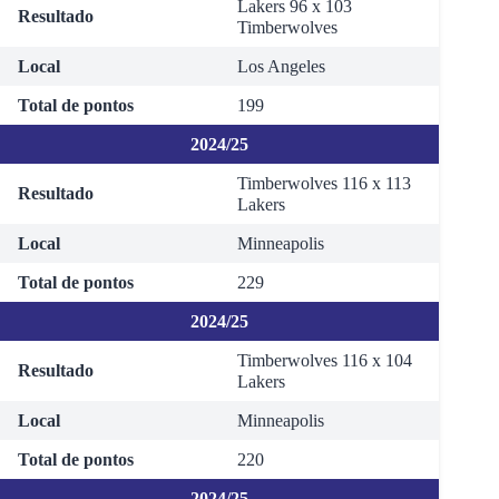
Lakers 96 x 103
Resultado
Timberwolves
Local
Los Angeles
Total de pontos
199
2024/25
Timberwolves 116 x 113
Resultado
Lakers
Local
Minneapolis
Total de pontos
229
2024/25
Timberwolves 116 x 104
Resultado
Lakers
Local
Minneapolis
Total de pontos
220
2024/25