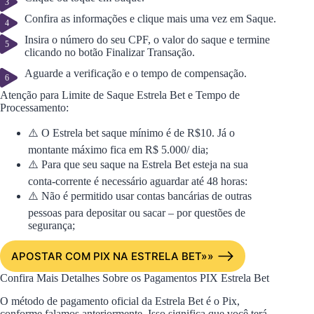
Confira as informações e clique mais uma vez em Saque.
Insira o número do seu CPF, o valor do saque e termine
clicando no botão Finalizar Transação.
Aguarde a verificação e o tempo de compensação.
Atenção para Limite de Saque Estrela Bet e Tempo de
Processamento:
⚠️ O Estrela bet saque mínimo é de R$10. Já o
montante máximo fica em R$ 5.000/ dia;
⚠️ Para que seu saque na Estrela Bet esteja na sua
conta-corrente é necessário aguardar até 48 horas:
⚠️ Não é permitido usar contas bancárias de outras
pessoas para depositar ou sacar – por questões de
segurança;
APOSTAR COM PIX NA ESTRELA BET»»
Confira Mais Detalhes Sobre os Pagamentos PIX Estrela Bet
O método de pagamento oficial da Estrela Bet é o Pix,
conforme falamos anteriormente. Isso significa que você terá