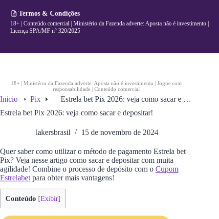
l
p
Termos & Condições
it
18+ | Conteúdo comercial | Ministério da Fazenda adverte: Aposta não é investimento |
e
Licença SPA/MF nº 320/2025
s
N
B
A
18+ | Ministério da Fazenda adverte: Aposta não é investimento | Jogue com
responsabilidade | Conteúdo comercial
Inicio
Pix
Estrela bet Pix 2026: veja como sacar e depositar!
Estrela bet Pix 2026: veja como sacar e depositar!
lakersbrasil
15 de novembro de 2024
Quer saber como utilizar o método de pagamento Estrela bet
Pix? Veja nesse artigo como sacar e depositar com muita
agilidade! Combine o processo de depósito com o
Cupom
Estrelabet
para obter mais vantagens!
Conteúdo
[
Exibir
]