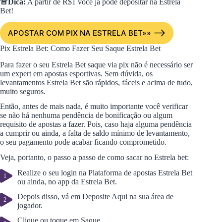
🚨Dica:
A partir de R$1 você já pode depositar na Estrela
Bet!
APOSTAR COM PIX NA ESTRELA BET»»
Pix Estrela Bet: Como Fazer Seu Saque Estrela Bet
Para fazer o seu Estrela Bet saque via pix não é necessário ser
um expert em apostas esportivas. Sem dúvida, os
levantamentos Estrela Bet são rápidos, fáceis e acima de tudo,
muito seguros.
Então, antes de mais nada, é muito importante você verificar
se não há nenhuma pendência de bonificação ou algum
requisito de apostas a fazer. Pois, caso haja alguma pendência
a cumprir ou ainda, a falta de saldo mínimo de levantamento,
o seu pagamento pode acabar ficando comprometido.
Veja, portanto, o passo a passo de como sacar no Estrela bet:
Realize o seu login na Plataforma de apostas Estrela Bet
ou ainda, no app da Estrela Bet.
Depois disso, vá em Deposite Aqui na sua área de
jogador.
Clique ou toque em Saque.