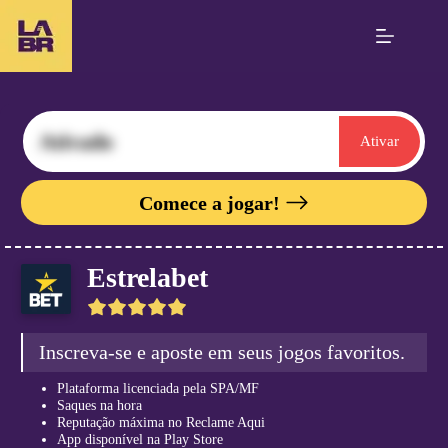
S
k
i
p
A
t
p
o
o
c
st
o
Ativado
Ativar
ar
n
t
C
e
a
Comece a jogar!
n
s
t
a
s
d
Estrelabet
e
A
5
p
r
o
Inscreva-se e aposte em seus jogos favoritos.
a
st
t
a
i
s
Plataforma licenciada pela SPA/MF
n
Saques na hora
P
g
Reputação máxima no Reclame Aqui
a
App disponível na Play Store