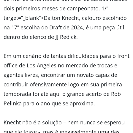
dois primeiros meses de campeonato. 1/”
target=”_blank”>Dalton Knecht, calouro escolhido
na 17ª escolha do Draft de 2024, é uma peça útil
dentro do elenco de JJ Redick.
Em um cenário de tantas dificuldades para o front
office de Los Angeles no mercado de trocas e
agentes livres, encontrar um novato capaz de
contribuir ofensivamente logo em sua primeira
temporada foi até aqui o grande acerto de Rob
Pelinka para o ano que se aproxima.
Knecht não é a solução – nem nunca se esperou
que ele fosse -, mas é inegavelmente uma das