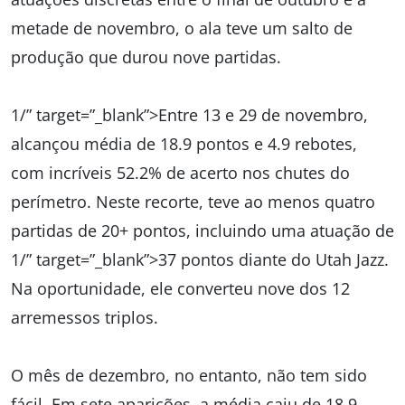
metade de novembro, o ala teve um salto de
produção que durou nove partidas.
1/” target=”_blank”>Entre 13 e 29 de novembro,
alcançou média de 18.9 pontos e 4.9 rebotes,
com incríveis 52.2% de acerto nos chutes do
perímetro. Neste recorte, teve ao menos quatro
partidas de 20+ pontos, incluindo uma atuação de
1/” target=”_blank”>37 pontos diante do Utah Jazz.
Na oportunidade, ele converteu nove dos 12
arremessos triplos.
O mês de dezembro, no entanto, não tem sido
fácil. Em sete aparições, a média caiu de 18.9