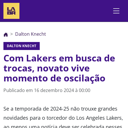
Dalton Knecht
DALTON KNECHT
Com Lakers em busca de
trocas, novato vive
momento de oscilação
Publicado em
16 dezembro 2024 à 00:00
Se a temporada de 2024-25 não trouxe grandes
novidades para o torcedor do Los Angeles Lakers,
ao menos uma notícia deve ser celebrada nesses