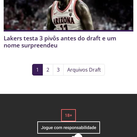
Lakers testa 3 pivôs antes do draft e um
nome surpreendeu
1
2
3
Arquivos Draft