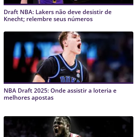
Draft NBA: Lakers não deve desistir de
Knecht; relembre seus números
NBA Draft 2025: Onde assistir a loteria e
melhores apostas