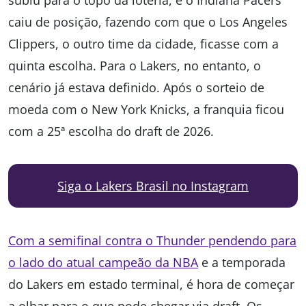
subiu para o topo da loteria, e o Indiana Pacers
caiu de posição, fazendo com que o Los Angeles
Clippers, o outro time da cidade, ficasse com a
quinta escolha. Para o Lakers, no entanto, o
cenário já estava definido. Após o sorteio de
moeda com o New York Knicks, a franquia ficou
com a 25ª escolha do draft de 2026.
Siga o Lakers Brasil no Instagram
Com a semifinal contra o Thunder pendendo para
o lado do atual campeão da NBA
e a temporada
do Lakers em estado terminal, é hora de começar