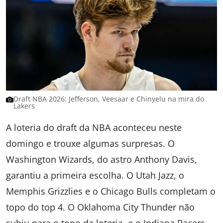
Draft NBA 2026: Jefferson, Veesaar e Chinyelu na mira do
Lakers
A loteria do draft da NBA aconteceu neste
domingo e trouxe algumas surpresas. O
Washington Wizards, do astro Anthony Davis,
garantiu a primeira escolha. O Utah Jazz, o
Memphis Grizzlies e o Chicago Bulls completam o
topo do top 4. O Oklahoma City Thunder não