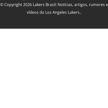
© Copyright 2026 Lakers Brasil: Notícias, artigos, rumores e
vídeos do Los Angeles Lakers..