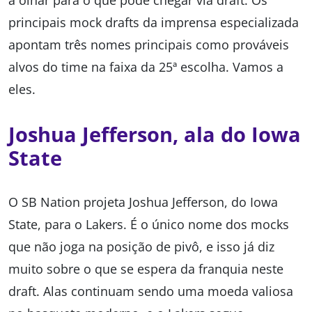
a olhar para o que pode chegar via draft. Os
principais mock drafts da imprensa especializada
apontam três nomes principais como prováveis
alvos do time na faixa da 25ª escolha. Vamos a
eles.
Joshua Jefferson, ala do Iowa
State
O SB Nation projeta Joshua Jefferson, do Iowa
State, para o Lakers. É o único nome dos mocks
que não joga na posição de pivô, e isso já diz
muito sobre o que se espera da franquia neste
draft. Alas continuam sendo uma moeda valiosa