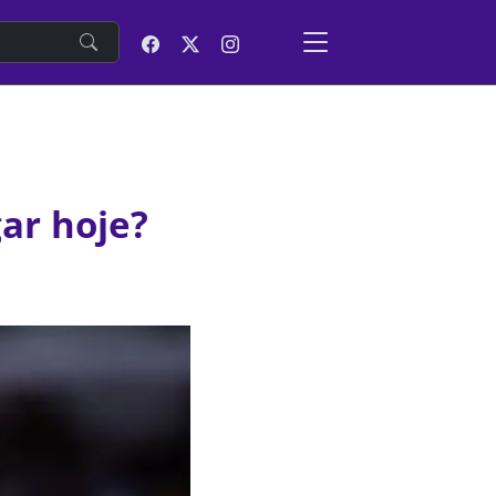
e
ar hoje?