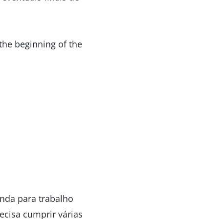
 the beginning of the
inda para trabalho
ecisa cumprir várias