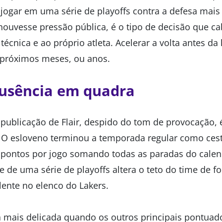
 jogar em uma série de playoffs contra a defesa mais 
ouvesse pressão pública, é o tipo de decisão que c
écnica e ao próprio atleta. Acelerar a volta antes d
 próximos meses, ou anos.
ausência em quadra
 publicação de Flair, despido do tom de provocação, 
. O esloveno terminou a temporada regular como ces
pontos por jogo somando todas as paradas do calend
e de uma série de playoffs altera o teto do time de 
lente no elenco do Lakers.
da mais delicada quando os outros principais pontuad