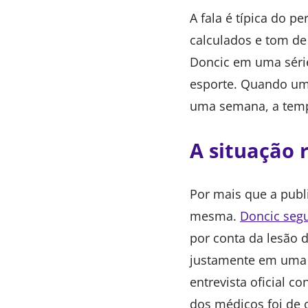
A fala é típica do p
calculados e tom de
Doncic em uma série 
esporte. Quando um 
uma semana, a tempe
A situação 
Por mais que a publi
mesma.
Doncic segu
por conta da lesão 
justamente em uma 
entrevista oficial c
dos médicos foi de 