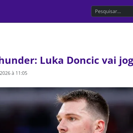
Search the websit
hunder: Luka Doncic vai jog
2026 à 11:05