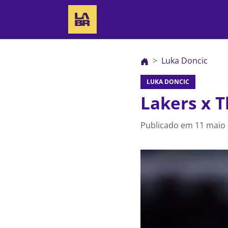
Luka Doncic
LUKA DONCIC
Lakers x T
Publicado em
11 maio 