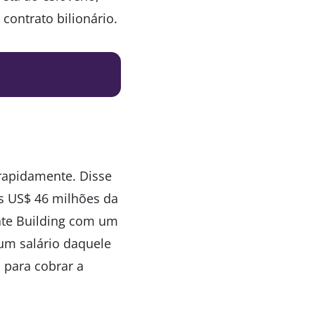
contrato bilionário.
 rapidamente. Disse
os US$ 46 milhões da
ate Building com um
um salário daquele
 para cobrar a