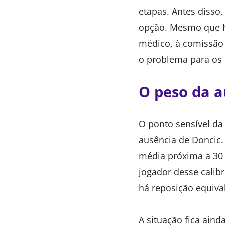
etapas. Antes disso,
opção. Mesmo que h
médico, à comissão t
o problema para os
O peso da 
O ponto sensível da
ausência de Doncic
média próxima a 30 
jogador desse calibr
há reposição equiva
A situação fica ain