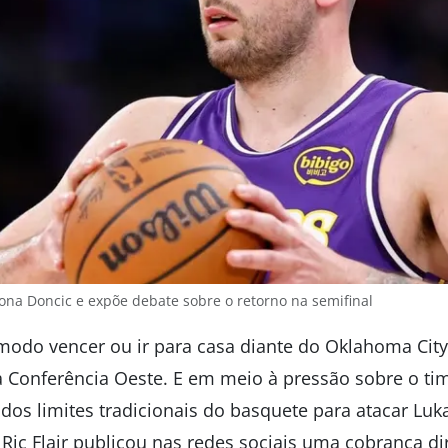
ona Doncic e expõe debate sobre o retorno na semifinal
modo vencer ou ir para casa diante do Oklahoma City
a Conferência Oeste. E em meio à pressão sobre o tim
dos limites tradicionais do basquete para atacar Luk
 Ric Flair publicou nas redes sociais uma cobrança di