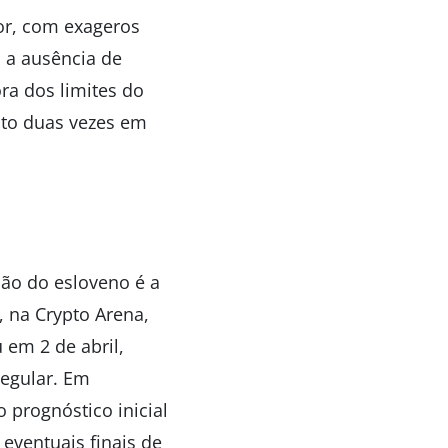
dor, com exageros
 a ausência de
ra dos limites do
nto duas vezes em
ção do esloveno é a
, na Crypto Arena,
 em 2 de abril,
egular. Em
 prognóstico inicial
eventuais finais de