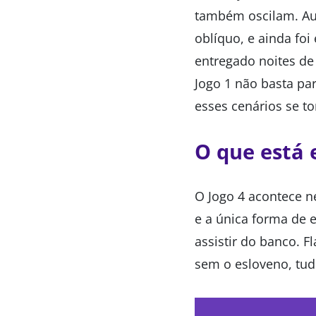
também oscilam. Aus
oblíquo, e ainda fo
entregado noites d
Jogo 1 não basta pa
esses cenários se t
O que está 
O Jogo 4 acontece ne
e a única forma de 
assistir do banco. F
sem o esloveno, tud