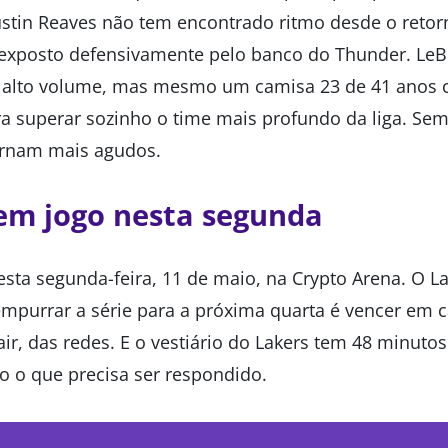
tin Reaves não tem encontrado ritmo desde o retor
i exposto defensivamente pelo banco do Thunder. Le
e alto volume, mas mesmo um camisa 23 de 41 anos 
ra superar sozinho o time mais profundo da liga. Sem
ornam mais agudos.
em jogo nesta segunda
sta segunda-feira, 11 de maio, na Crypto Arena. O La
empurrar a série para a próxima quarta é vencer em c
lair, das redes. E o vestiário do Lakers tem 48 minuto
o o que precisa ser respondido.