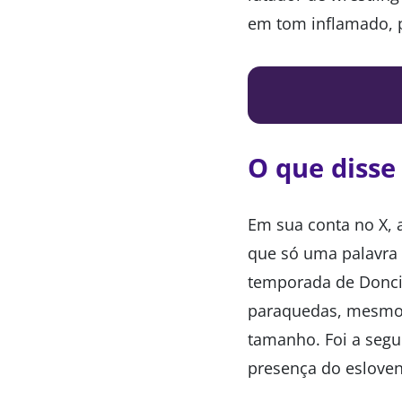
em tom inflamado, p
O que disse 
Em sua conta no X, a
que só uma palavra 
temporada de Doncic
paraquedas, mesmo 
tamanho. Foi a segu
presença do eslove