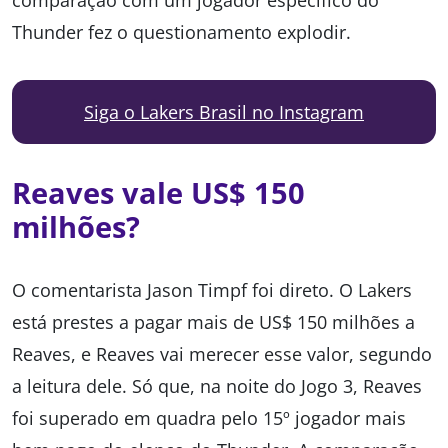
comparação com um jogador específico do
Thunder fez o questionamento explodir.
Siga o Lakers Brasil no Instagram
Reaves vale US$ 150
milhões?
O comentarista Jason Timpf foi direto. O Lakers
está prestes a pagar mais de US$ 150 milhões a
Reaves, e Reaves vai merecer esse valor, segundo
a leitura dele. Só que, na noite do Jogo 3, Reaves
foi superado em quadra pelo 15º jogador mais