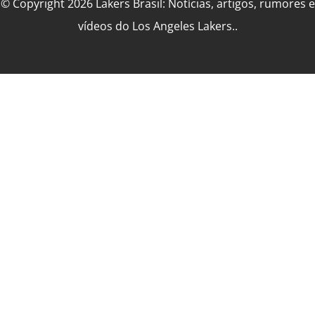
© Copyright 2026 Lakers Brasil: Notícias, artigos, rumores e
vídeos do Los Angeles Lakers..