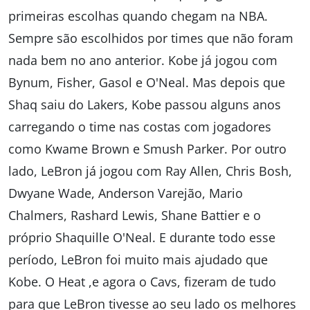
primeiras escolhas quando chegam na NBA.
Sempre são escolhidos por times que não foram
nada bem no ano anterior. Kobe já jogou com
Bynum, Fisher, Gasol e O'Neal. Mas depois que
Shaq saiu do Lakers, Kobe passou alguns anos
carregando o time nas costas com jogadores
como Kwame Brown e Smush Parker. Por outro
lado, LeBron já jogou com Ray Allen, Chris Bosh,
Dwyane Wade, Anderson Varejão, Mario
Chalmers, Rashard Lewis, Shane Battier e o
próprio Shaquille O'Neal. E durante todo esse
período, LeBron foi muito mais ajudado que
Kobe. O Heat ,e agora o Cavs, fizeram de tudo
para que LeBron tivesse ao seu lado os melhores