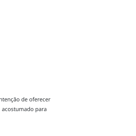
intenção de oferecer
á acostumado para