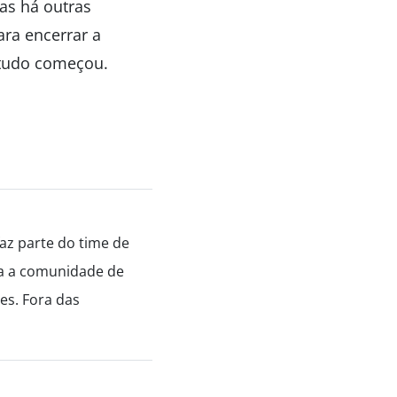
as há outras
ara encerrar a
 tudo começou.
az parte do time de
ara a comunidade de
es. Fora das