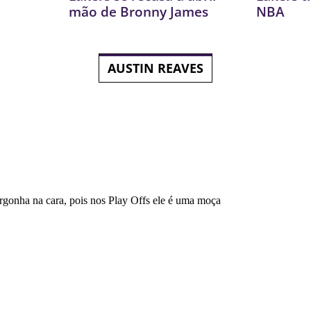
mão de Bronny James
NBA
AUSTIN REAVES