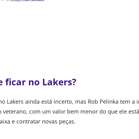
 ficar no Lakers?
no Lakers ainda está incerto, mas Rob Pelinka tem a 
o veterano, com um valor bem menor do que ele est
caixa e contratar novas peças.