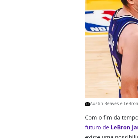
Austin Reaves e LeBron
Com o fim da tempo
futuro de
LeBron J
existe uma possibil