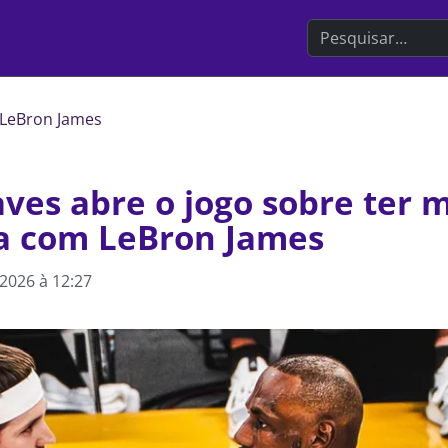
Search the websit
LeBron James
ves abre o jogo sobre ter 
 com LeBron James
2026 à 12:27