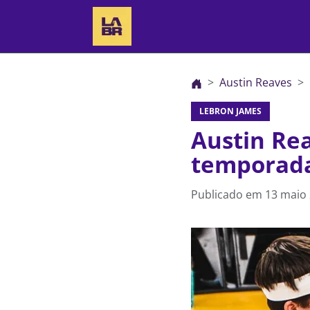
Austin Reaves
LEBRON JAMES
Austin Rea
temporada
Publicado em
13 maio 