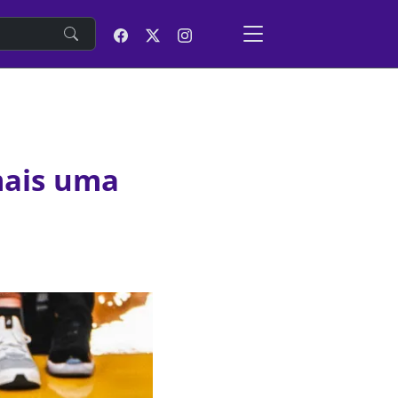
e
mais uma