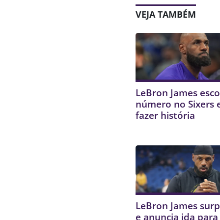
VEJA TAMBÉM
LeBron James esco
número no Sixers 
fazer história
LeBron James sur
e anuncia ida para