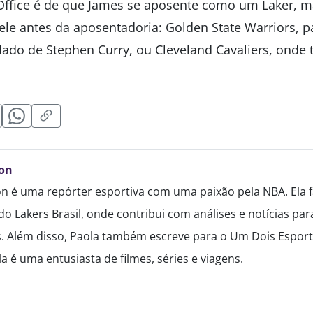
Office é de que James se aposente como um Laker, m
ele antes da aposentadoria: Golden State Warriors, p
 lado de Stephen Curry, ou Cleveland Cavaliers, onde
on
n é uma repórter esportiva com uma paixão pela NBA. Ela f
do Lakers Brasil, onde contribui com análises e notícias p
. Além disso, Paola também escreve para o Um Dois Esport
a é uma entusiasta de filmes, séries e viagens.