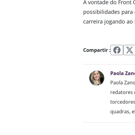
A vontade do Front 
possibilidades para 
carreira jogando ao
Compartir :
Paola Zan
Paola Zano
redatores 
torcedores
quadras, el