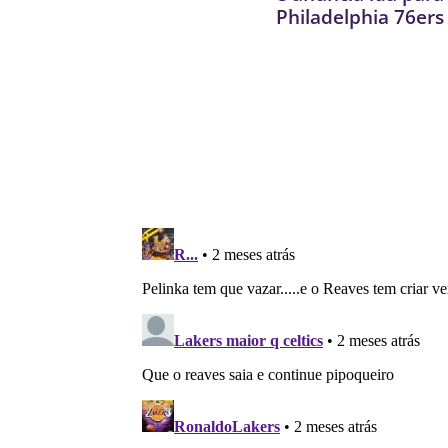
Philadelphia 76ers