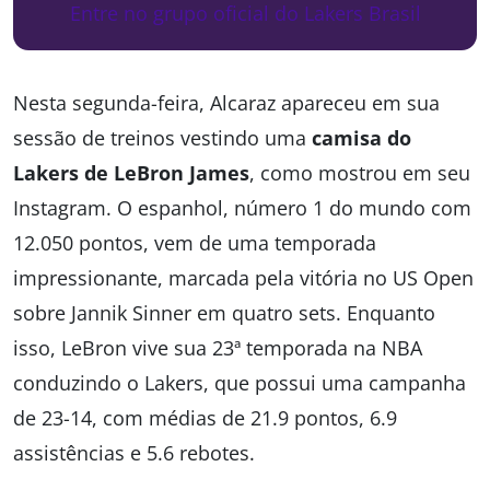
Entre no grupo oficial do Lakers Brasil
Nesta segunda-feira, Alcaraz apareceu em sua
sessão de treinos vestindo uma
camisa do
Lakers de LeBron James
, como mostrou em seu
Instagram. O espanhol, número 1 do mundo com
12.050 pontos, vem de uma temporada
impressionante, marcada pela vitória no US Open
sobre Jannik Sinner em quatro sets. Enquanto
isso, LeBron vive sua 23ª temporada na NBA
conduzindo o Lakers, que possui uma campanha
de 23-14, com médias de 21.9 pontos, 6.9
assistências e 5.6 rebotes.