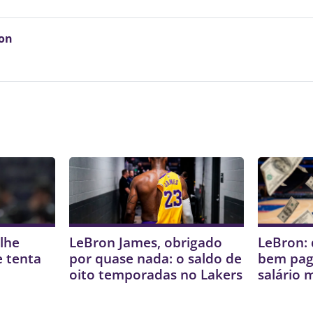
on
lhe
LeBron James, obrigado
LeBron: 
e tenta
por quase nada: o saldo de
bem pag
oito temporadas no Lakers
salário 