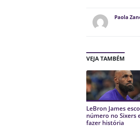
Paola Zan
VEJA TAMBÉM
LeBron James esco
número no Sixers 
fazer história