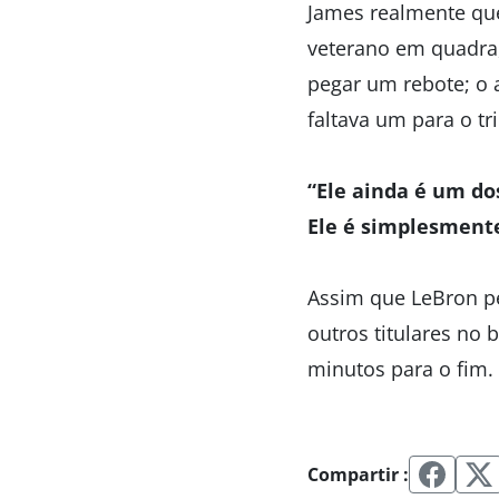
James realmente que
veterano em quadra,
pegar um rebote; o 
faltava um para o tr
“Ele ainda é um do
Ele é simplesment
Assim que LeBron pe
outros titulares no
minutos para o fim.
Compartir :