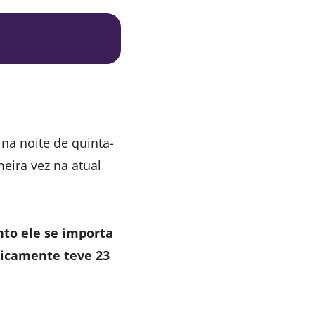
 na noite de quinta-
meira vez na atual
nto ele se importa
sicamente teve 23