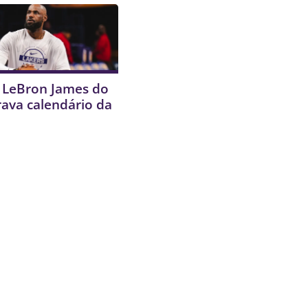
e LeBron James do
rava calendário da