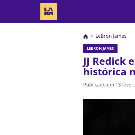
LeBron James
LEBRON JAMES
JJ Redick
histórica
Publicado em
13 fever