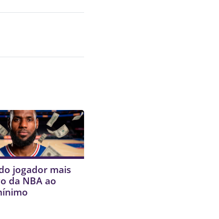
do jogador mais
o da NBA ao
mínimo