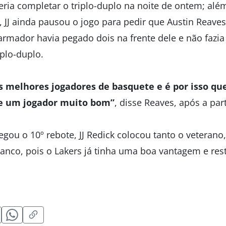
ria completar o triplo-duplo na noite de ontem; além
 JJ ainda pausou o jogo para pedir que Austin Reave
armador havia pegado dois na frente dele e não fazia
iplo-duplo.
s melhores jogadores de basquete e é por isso que
e um jogador muito bom”
, disse Reaves, após a par
gou o 10º rebote, JJ Redick colocou tanto o veterano
 banco, pois o Lakers já tinha uma boa vantagem e re