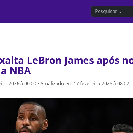
Search the websit
 exalta LeBron James após 
 na NBA
eiro 2026 à 00:00
• Atualizado em
17 fevereiro 2026 à 08:02