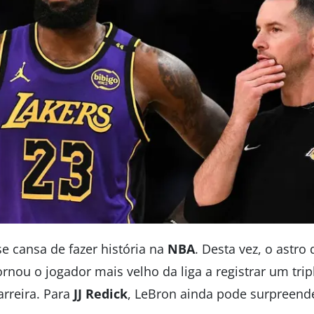
e cansa de fazer história na
NBA
. Desta vez, o astro
ornou o jogador mais velho da liga a registrar um trip
rreira. Para
JJ Redick
, LeBron ainda pode surpreend