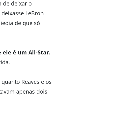
 de deixar o
s deixasse LeBron
 iedia de que só
 ele é um All-Star.
tida.
, quanto Reaves e os
stavam apenas dois