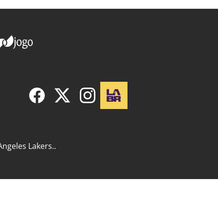
Angeles Lakers..