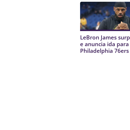
LeBron James sur
e anuncia ida para
Philadelphia 76ers