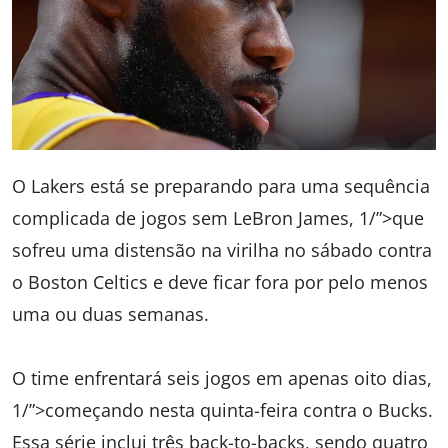
O Lakers está se preparando para uma sequência
complicada de jogos sem LeBron James, 1/”>que
sofreu uma distensão na virilha no sábado contra
o Boston Celtics e deve ficar fora por pelo menos
uma ou duas semanas.
O time enfrentará seis jogos em apenas oito dias,
1/”>começando nesta quinta-feira contra o Bucks.
Essa série inclui três back-to-backs, sendo quatro