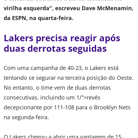
virilha esquerda", escreveu Dave McMenamin,
da ESPN, na quarta-feira.
Lakers precisa reagir após
duas derrotas seguidas
Com uma campanha de 40-23, o Lakers está
tentando se segurar na terceira posição do Oeste.
No entanto, o time vem de duas derrotas
consecutivas, incluindo um 1/”>revés
decepcionante por 111-108 para o Brooklyn Nets
na segunda-feira.
O Lakers chegou a abrir uma vantagem de 15