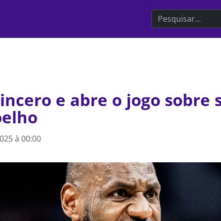
Search the websit
incero e abre o jogo sobre 
oelho
025 à 00:00