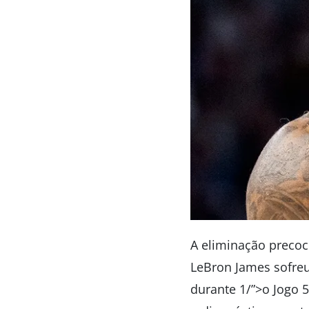
A eliminação precoc
LeBron James sofreu
durante 1/”>o Jogo 