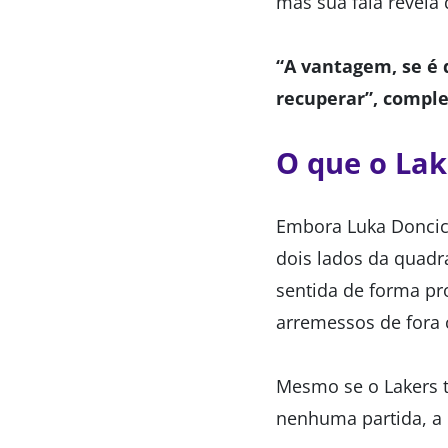
mas sua fala revela
“A vantagem, se é 
recuperar”, comple
O que o La
Embora Luka Doncic 
dois lados da quadr
sentida de forma pr
arremessos de fora
Mesmo se o Lakers t
nenhuma partida, a 