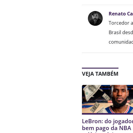
Renato C
Torcedor a
Brasil des
comunidade
VEJA TAMBÉM
LeBron: do jogado
bem pago da NBA