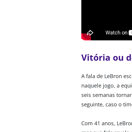
Vitória ou d
A fala de LeBron esc
naquele jogo, a equi
seis semanas tornari
seguinte, caso o ti
Com 41 anos, LeBron