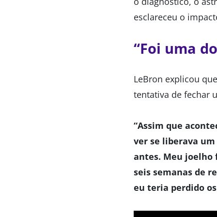
o diagnóstico, o as
esclareceu o impacto
“Foi uma do
LeBron explicou qu
tentativa de fechar
“Assim que acontec
ver se liberava um
antes. Meu joelho 
seis semanas de re
eu teria perdido os 