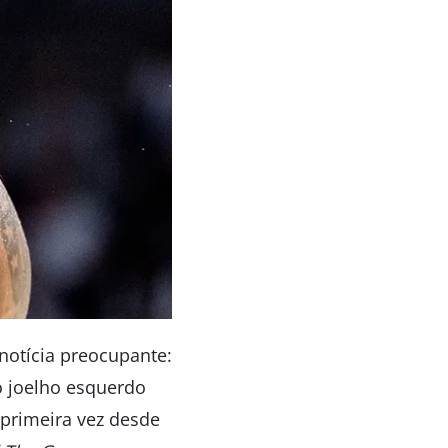
notícia preocupante:
o joelho esquerdo
 primeira vez desde