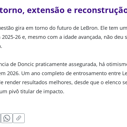
etorno, extensão e reconstruçã
questão gira em torno do futuro de LeBron. Ele tem um
 2025-26 e, mesmo com a idade avançada, não deu si
.
cia de Doncic praticamente assegurada, há otimism
 em 2026. Um ano completo de entrosamento entre Le
de render resultados melhores, desde que o elenco se
m pivô titular de impacto.