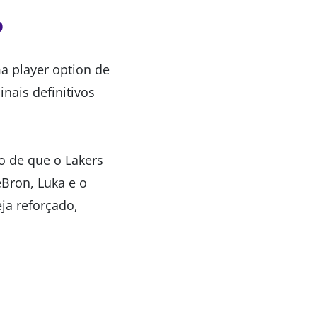
o
a player option de
nais definitivos
o de que o Lakers
Bron, Luka e o
ja reforçado,