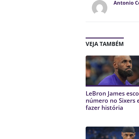
Antonio C
VEJA TAMBÉM
LeBron James esco
número no Sixers 
fazer história