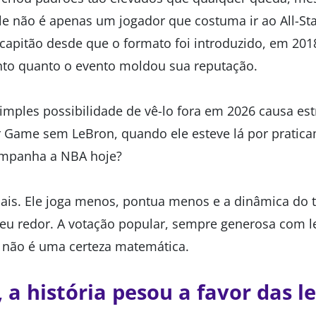
 Ele não é apenas um jogador que costuma ir ao All-Sta
, capitão desde que o formato foi introduzido, em 201
nto quanto o evento moldou sua reputação.
imples possibilidade de vê-lo fora em 2026 causa 
r Game sem LeBron, quando ele esteve lá por pratica
ompanha a NBA hoje?
nais. Ele joga menos, pontua menos e a dinâmica do 
eu redor. A votação popular, sempre generosa com l
á não é uma certeza matemática.
 a história pesou a favor das l