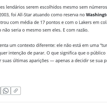
ores lendários serem escolhidos mesmo sem números
2003, foi All-Star atuando como reserva no
Washingt
ntrou com média de 17 pontos e com o Lakers em col
o não seria o mesmo sem eles. E com razão.
enta um contexto diferente: ele não está em uma “tu
er intenção de parar. O que significa que o público
r suas últimas aparições — apenas a decidir se sua p