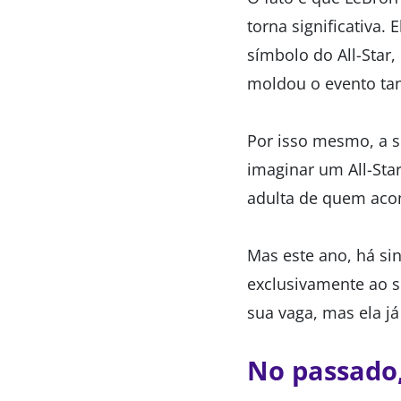
torna significativa.
símbolo do All-Star
moldou o evento ta
Por isso mesmo, a s
imaginar um All-Sta
adulta de quem ac
Mas este ano, há si
exclusivamente ao s
sua vaga, mas ela j
No passado,