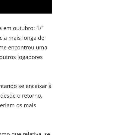
 em outubro: 1/”
cia mais longa de
 time encontrou uma
outros jogadores
ntando se encaixar à
desde o retorno,
seriam os mais
mo que relativa, se