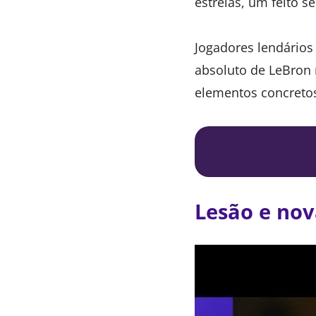
estrelas, um feito s
Jogadores lendário
absoluto de LeBron n
elementos concreto
Lesão e nov