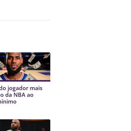
do jogador mais
o da NBA ao
mínimo