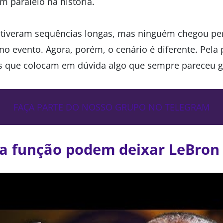
em paralelo na história.
s tiveram sequências longas, mas ninguém chegou pe
o evento. Agora, porém, o cenário é diferente. Pela 
s que colocam em dúvida algo que sempre pareceu g
FAÇA PARTE DO NOSSO GRUPO NO TELEGRAM
a função podem deixar LeBron 