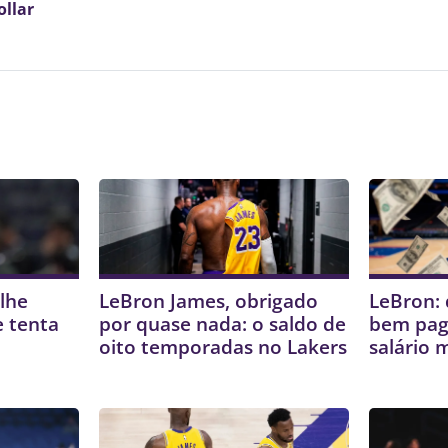
ollar
lhe
LeBron James, obrigado
LeBron: 
e tenta
por quase nada: o saldo de
bem pag
oito temporadas no Lakers
salário 