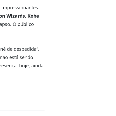
 impressionantes.
on Wizards
.
Kobe
apso. O público
rnê de despedida”,
 não está sendo
resença, hoje, ainda