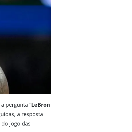
 a pergunta “
LeBron
uidas, a resposta
a do jogo das