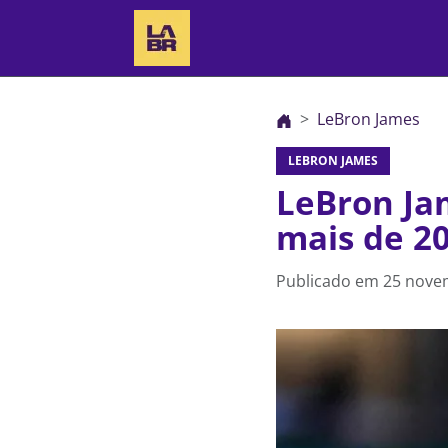
LeBron James
LEBRON JAMES
LeBron Jam
mais de 2
Publicado em
25 nove