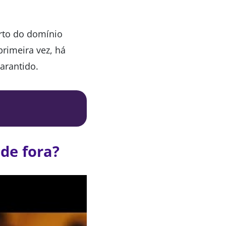
rto do domínio
primeira vez, há
arantido.
de fora?