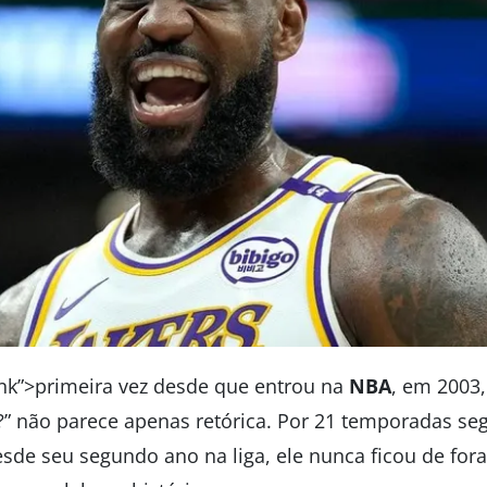
lank”>primeira vez desde que entrou na
NBA
, em 2003,
?” não parece apenas retórica. Por 21 temporadas seg
esde seu segundo ano na liga, ele nunca ficou de for