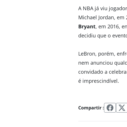
A NBA já viu jogad
Michael Jordan, em 
Bryant
, em 2016, e
decidiu que o event
LeBron, porém, enfr
nem anunciou qualqu
convidado a celebra
é imprescindível.
Compartir :