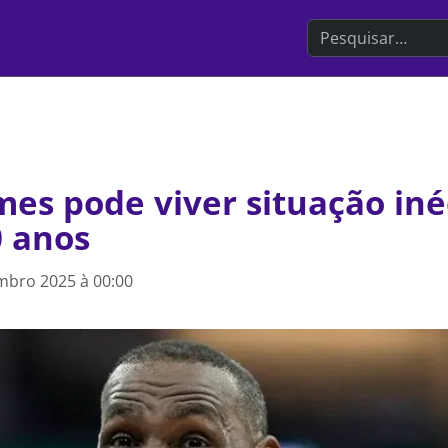
Search the websit
es pode viver situação iné
0 anos
mbro 2025 à 00:00