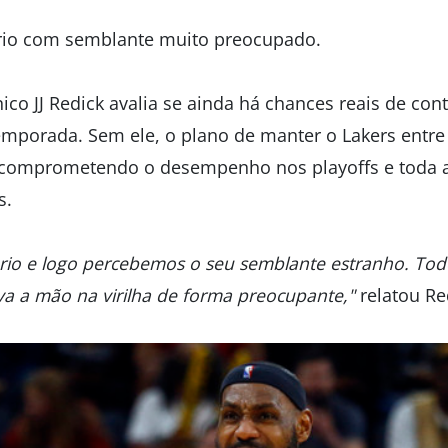
ário com semblante muito preocupado.
ico JJ Redick avalia se ainda há chances reais de co
temporada. Sem ele, o plano de manter o Lakers entre
 comprometendo o desempenho nos playoffs e toda a 
s.
iário e logo percebemos o seu semblante estranho. 
va a mão na virilha de forma preocupante,"
relatou Re