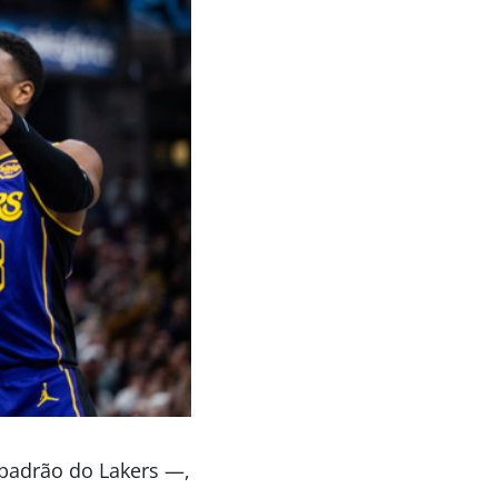
 padrão do Lakers —,