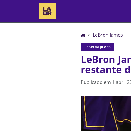
LeBron James
LEBRON JAMES
LeBron Jam
restante 
Publicado em
1 abril 2