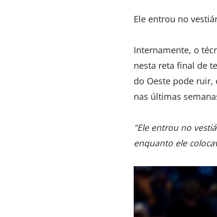
Ele entrou no vesti
Internamente, o técn
nesta reta final de 
do Oeste pode ruir,
nas últimas semana
"Ele entrou no vest
enquanto ele coloca