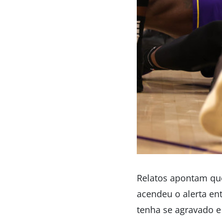
Relatos apontam que
acendeu o alerta en
tenha se agravado e