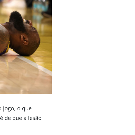
o jogo, o que
é de que a lesão