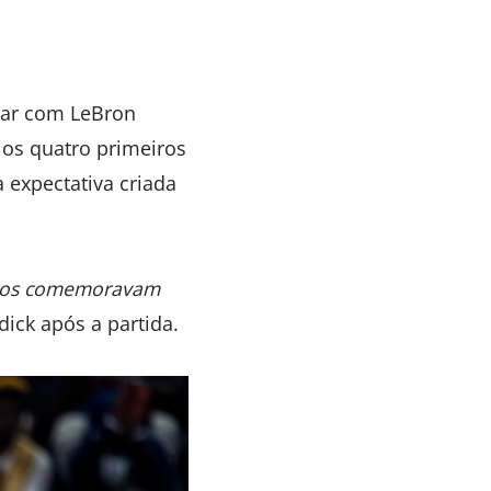
ntar com LeBron
 os quatro primeiros
expectativa criada
Todos comemoravam
dick após a partida.