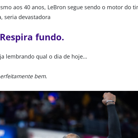
smo aos 40 anos, LeBron segue sendo o motor do ti
, seria devastadora
Respira fundo.
eja lembrando qual o dia de hoje…
erfeitamente bem
.