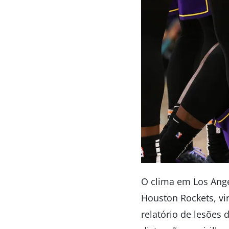
O clima em Los Ange
Houston Rockets, vi
relatório de lesões 