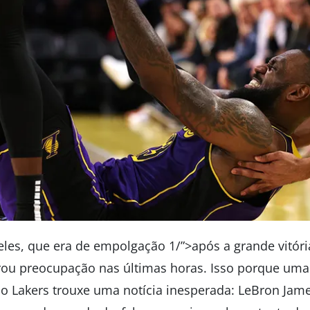
les, que era de empolgação 1/”>após a grande vitór
rou preocupação nas últimas horas. Isso porque uma
do Lakers trouxe uma notícia inesperada: LeBron Jame