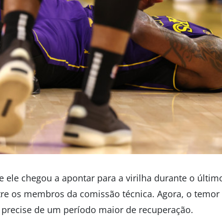
 ele chegou a apontar para a virilha durante o últim
tre os membros da comissão técnica. Agora, o temor 
 precise de um período maior de recuperação.