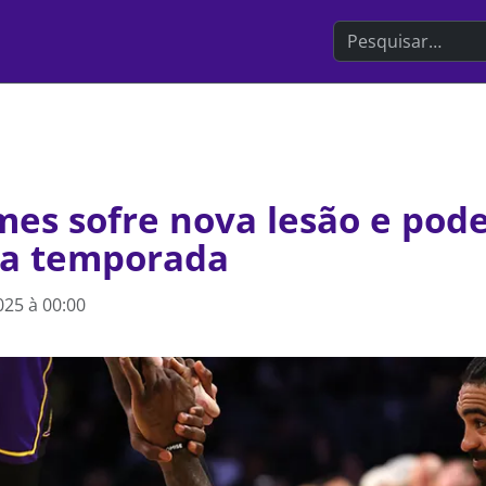
Search the websit
es sofre nova lesão e pode
da temporada
025 à 00:00