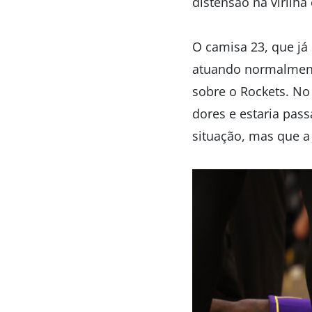
distensão na virilh
O camisa 23, que já
atuando normalmente
sobre o Rockets. No 
dores e estaria pas
situação, mas que 