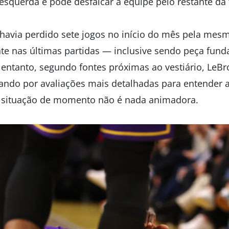
a esquerda e pode desfalcar a equipe pelo restante d
 havia perdido sete jogos no início do mês pela mesm
 nas últimas partidas — inclusive sendo peça funda
entanto, segundo fontes próximas ao vestiário, LeBro
sando por avaliações mais detalhadas para entender 
a situação de momento não é nada animadora.