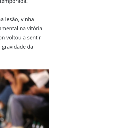
a temporada.
a lesão, vinha
mental na vitória
n voltou a sentir
a gravidade da