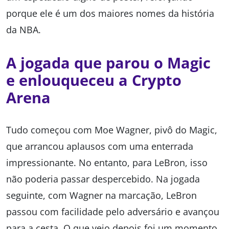
porque ele é um dos maiores nomes da história
da NBA.
A jogada que parou o Magic
e enlouqueceu a Crypto
Arena
Tudo começou com Moe Wagner, pivô do Magic,
que arrancou aplausos com uma enterrada
impressionante. No entanto, para LeBron, isso
não poderia passar despercebido. Na jogada
seguinte, com Wagner na marcação, LeBron
passou com facilidade pelo adversário e avançou
para a cesta. O que veio depois foi um momento