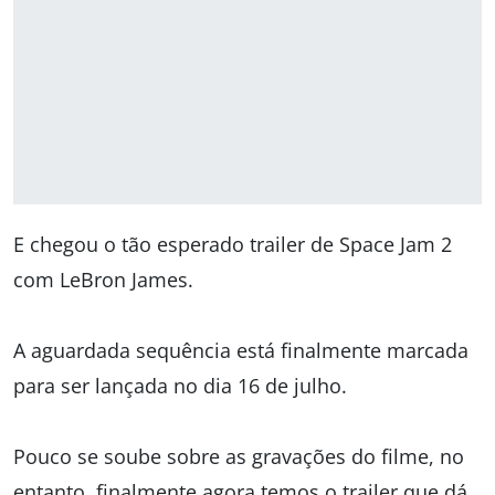
E chegou o tão esperado trailer de Space Jam 2
com LeBron James.
A aguardada sequência está finalmente marcada
para ser lançada no dia 16 de julho.
Pouco se soube sobre as gravações do filme, no
entanto, finalmente agora temos o trailer que dá