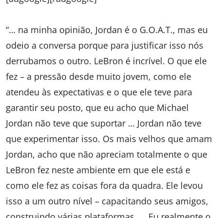
“… na minha opinião, Jordan é o G.O.A.T., mas eu
odeio a conversa porque para justificar isso nós
derrubamos o outro. LeBron é incrível. O que ele
fez – a pressão desde muito jovem, como ele
atendeu às expectativas e o que ele teve para
garantir seu posto, que eu acho que Michael
Jordan não teve que suportar … Jordan não teve
que experimentar isso. Os mais velhos que amam
Jordan, acho que não apreciam totalmente o que
LeBron fez neste ambiente em que ele está e
como ele fez as coisas fora da quadra. Ele levou
isso a um outro nível – capacitando seus amigos,
construindo várias plataformas. … Eu realmente o