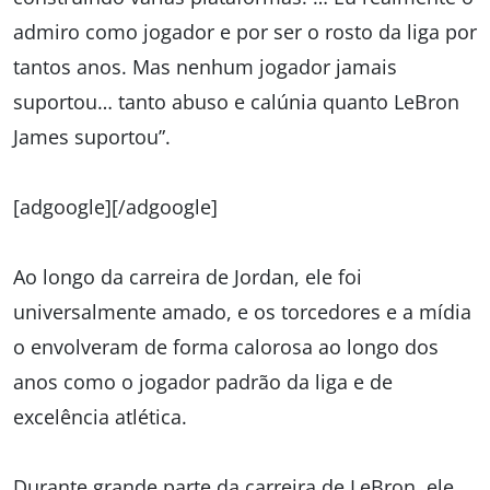
admiro como jogador e por ser o rosto da liga por
tantos anos. Mas nenhum jogador jamais
suportou… tanto abuso e calúnia quanto LeBron
James suportou”.
[adgoogle][/adgoogle]
Ao longo da carreira de Jordan, ele foi
universalmente amado, e os torcedores e a mídia
o envolveram de forma calorosa ao longo dos
anos como o jogador padrão da liga e de
excelência atlética.
Durante grande parte da carreira de LeBron, ele