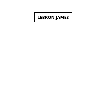
LEBRON JAMES