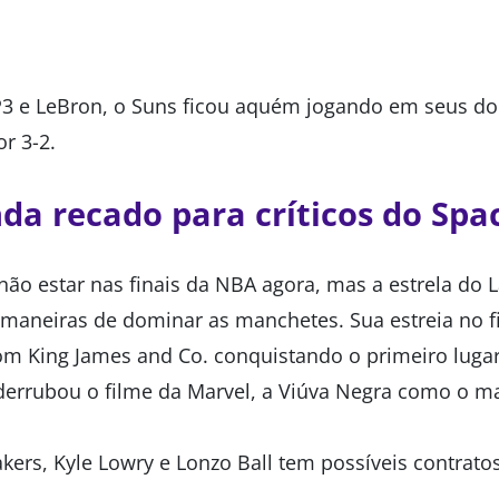
P3 e LeBron, o Suns ficou aquém jogando em seus do
or 3-2.
a recado para críticos do Spa
ão estar nas finais da NBA agora, mas a estrela do L
maneiras de dominar as manchetes. Sua estreia no fi
m King James and Co. conquistando o primeiro lugar 
derrubou o filme da Marvel, a Viúva Negra como o mai
akers, Kyle Lowry e Lonzo Ball tem possíveis contrato