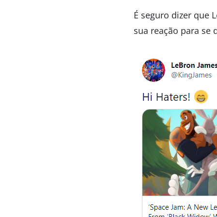
É seguro dizer que 
sua reação para se d