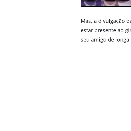
Mas, a divulgação d
estar presente ao gi
seu amigo de longa d