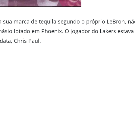
a sua marca de tequila segundo o próprio LeBron, não
násio lotado em Phoenix. O jogador do Lakers estava l
ata, Chris Paul.