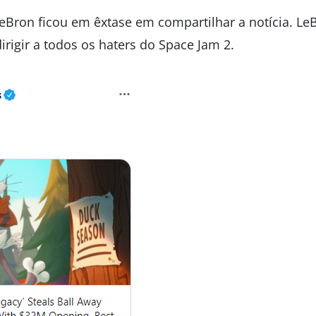
LeBron ficou em êxtase em compartilhar a notícia. L
irigir a todos os haters do Space Jam 2.