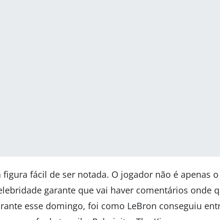
figura fácil de ser notada. O jogador não é apenas 
elebridade garante que vai haver comentários onde qu
rante esse domingo, foi como LeBron conseguiu entr