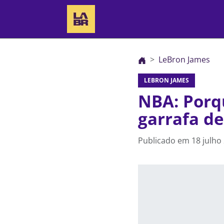
LeBron James
LEBRON JAMES
NBA: Porq
garrafa de
Publicado em
18 julho