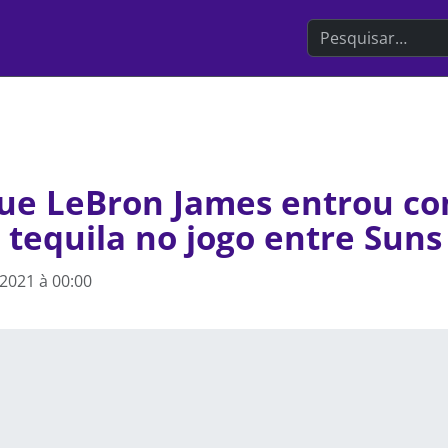
Search the websit
ue LeBron James entrou c
 tequila no jogo entre Suns
 2021 à 00:00