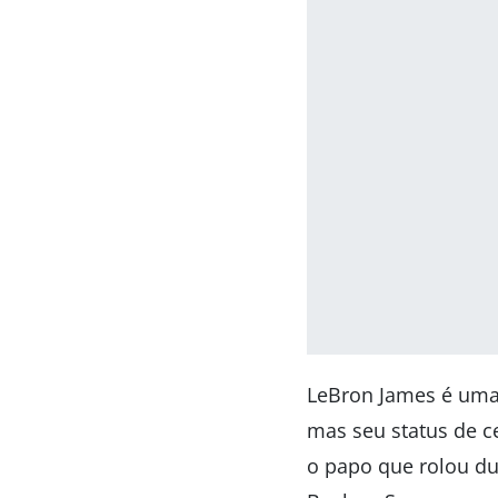
LeBron James é uma 
mas seu status de c
o papo que rolou du