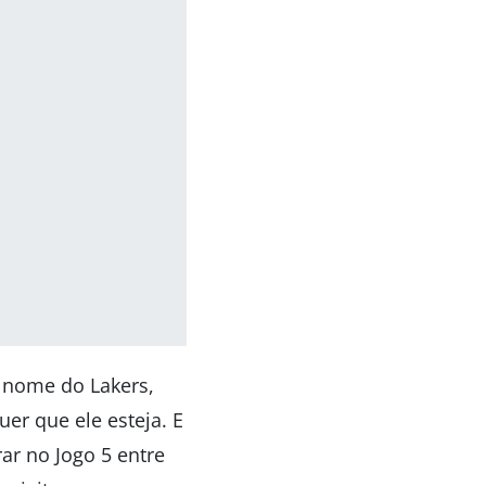
o nome do Lakers,
er que ele esteja. E
ar no Jogo 5 entre