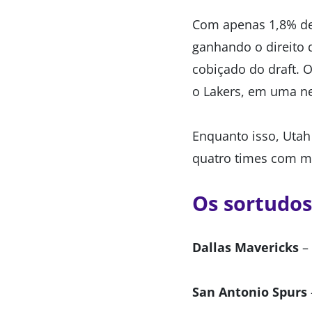
Com apenas 1,8% de 
ganhando o direito 
cobiçado do draft. 
o Lakers, em uma n
Enquanto isso, Utah
quatro times com ma
Os sortudos
Dallas Mavericks
– 
San Antonio Spurs