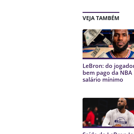
VEJA TAMBÉM
LeBron: do jogado
bem pago da NBA
salário mínimo