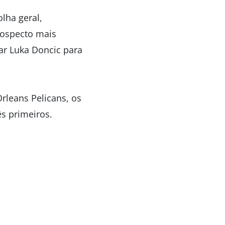
lha geral,
rospecto mais
ar Luka Doncic para
rleans Pelicans, os
s primeiros.