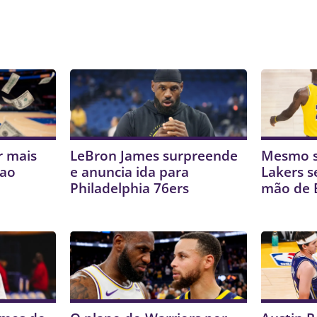
r mais
LeBron James surpreende
Mesmo s
 ao
e anuncia ida para
Lakers s
Philadelphia 76ers
mão de 