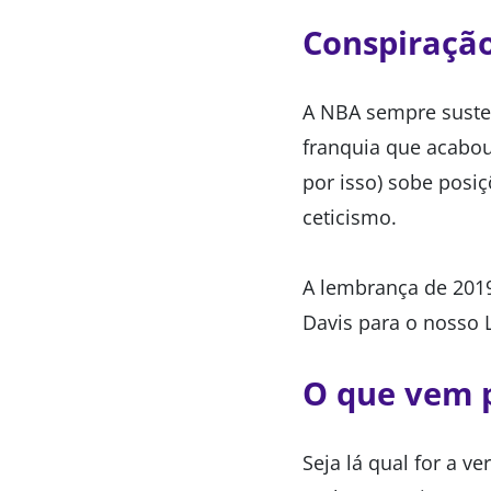
Conspiração
A NBA sempre susten
franquia que acabou
por isso) sobe posiç
ceticismo.
A lembrança de 2019
Davis para o nosso 
O que vem p
Seja lá qual for a 