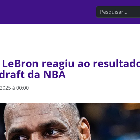
Search the websit
 LeBron reagiu ao resultad
 draft da NBA
2025 à 00:00