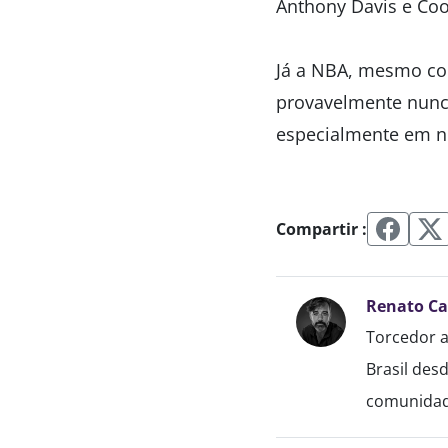
Anthony Davis e Coo
Já a NBA, mesmo com
provavelmente nunc
especialmente em n
Compartir :
Renato C
Torcedor a
Brasil des
comunidade