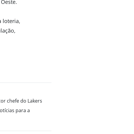
 Oeste.
loteria,
lação,
tor chefe do Lakers
tícias para a