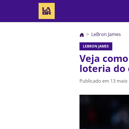
LeBron James
LEBRON JAMES
Veja como
loteria do
Publicado em
13 maio 