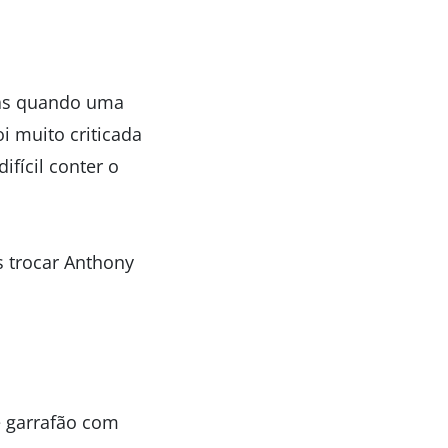
Mas quando uma
i muito criticada
ifícil conter o
s trocar Anthony
e garrafão com