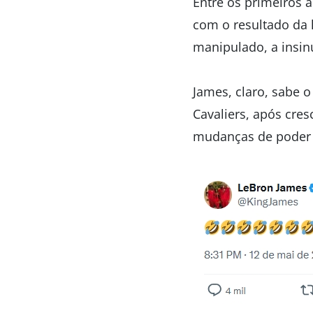
Entre os primeiros 
com o resultado da 
manipulado, a insin
James, claro, sabe o
Cavaliers, após cre
mudanças de poder n