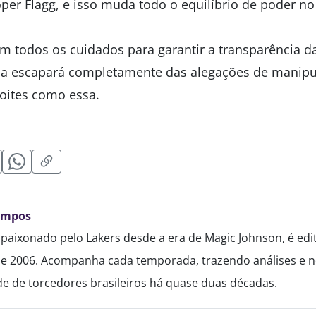
per Flagg, e isso muda todo o equilíbrio de poder no
 todos os cuidados para garantir a transparência da 
a escapará completamente das alegações de manipu
oites como essa.
ampos
paixonado pelo Lakers desde a era de Magic Johnson, é edi
de 2006. Acompanha cada temporada, trazendo análises e no
 de torcedores brasileiros há quase duas décadas.