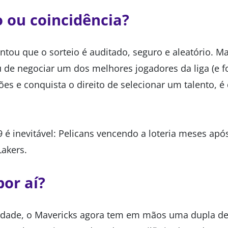
 ou coincidência?
tou que o sorteio é auditado, seguro e aleatório. 
 de negociar um dos melhores jogadores da liga (e fo
ões e conquista o direito de selecionar um talento, é d
 é inevitável: Pelicans vencendo a loteria meses apó
Lakers.
or aí?
verdade, o Mavericks agora tem em mãos uma dupla d