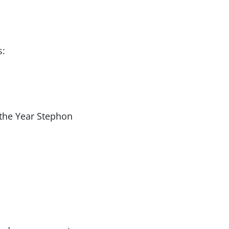
s:
the Year Stephon