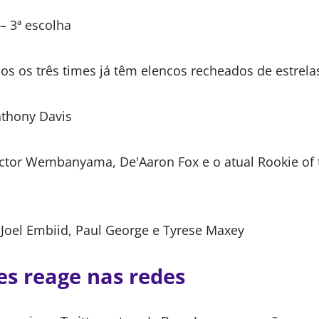
– 3ª escolha
os os três times já têm elencos recheados de estrela
thony Davis
ctor Wembanyama, De'Aaron Fox e o atual Rookie of 
 Joel Embiid, Paul George e Tyrese Maxey
s reage nas redes