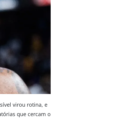
vel virou rotina, e
atórias que cercam o