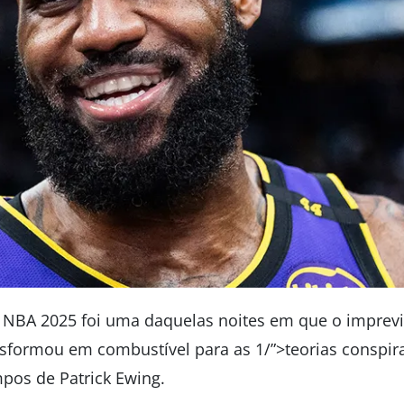
a NBA 2025 foi uma daquelas noites em que o imprevisí
sformou em combustível para as 1/”>teorias conspir
pos de Patrick Ewing.