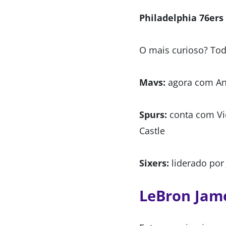
Philadelphia 76ers
O mais curioso? Tod
Mavs:
agora com An
Spurs:
conta com Vi
Castle
Sixers:
liderado por
LeBron Jame