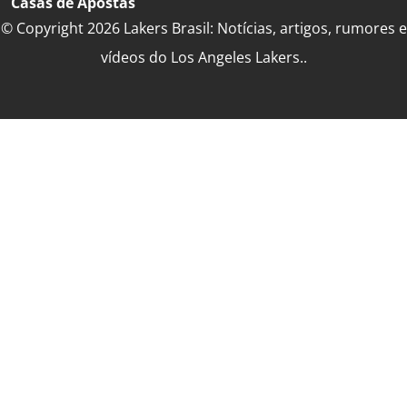
Casas de Apostas
© Copyright 2026 Lakers Brasil: Notícias, artigos, rumores e
vídeos do Los Angeles Lakers..