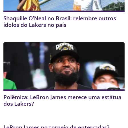
Shaquille O’Neal no Brasil: relembre outros
ídolos do Lakers no país
Polêmica: LeBron James merece uma estátua
dos Lakers?
LeBron James no torneio de enterradas?