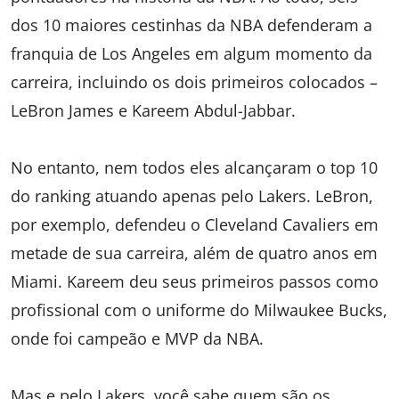
dos 10 maiores cestinhas da NBA defenderam a
franquia de Los Angeles em algum momento da
carreira, incluindo os dois primeiros colocados –
LeBron James e Kareem Abdul-Jabbar.
No entanto, nem todos eles alcançaram o top 10
do ranking atuando apenas pelo Lakers. LeBron,
por exemplo, defendeu o Cleveland Cavaliers em
metade de sua carreira, além de quatro anos em
Miami. Kareem deu seus primeiros passos como
profissional com o uniforme do Milwaukee Bucks,
onde foi campeão e MVP da NBA.
Mas e pelo Lakers, você sabe quem são os