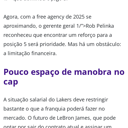
Agora, com a free agency de 2025 se
aproximando, o gerente geral 1/”>Rob Pelinka
reconheceu que encontrar um reforço para a
posição 5 será prioridade. Mas há um obstáculo:
a limitação financeira.
Pouco espaço de manobra no
cap
A situação salarial do Lakers deve restringir
bastante o que a franquia poderá fazer no
mercado. O futuro de LeBron James, que pode
optar por sair do contrato atual e assinar um