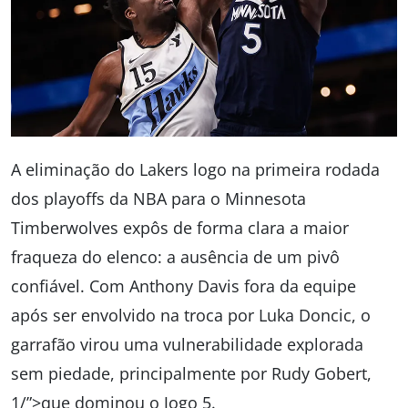
A eliminação do Lakers logo na primeira rodada
dos playoffs da NBA para o Minnesota
Timberwolves expôs de forma clara a maior
fraqueza do elenco: a ausência de um pivô
confiável. Com Anthony Davis fora da equipe
após ser envolvido na troca por Luka Doncic, o
garrafão virou uma vulnerabilidade explorada
sem piedade, principalmente por Rudy Gobert,
1/”>que dominou o Jogo 5.