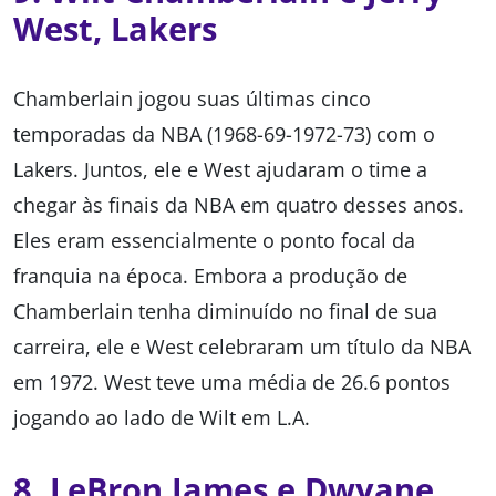
West, Lakers
Chamberlain jogou suas últimas cinco
temporadas da NBA (1968-69-1972-73) com o
Lakers. Juntos, ele e West ajudaram o time a
chegar às finais da NBA em quatro desses anos.
Eles eram essencialmente o ponto focal da
franquia na época. Embora a produção de
Chamberlain tenha diminuído no final de sua
carreira, ele e West celebraram um título da NBA
em 1972. West teve uma média de 26.6 pontos
jogando ao lado de Wilt em L.A.
8. LeBron James e Dwyane