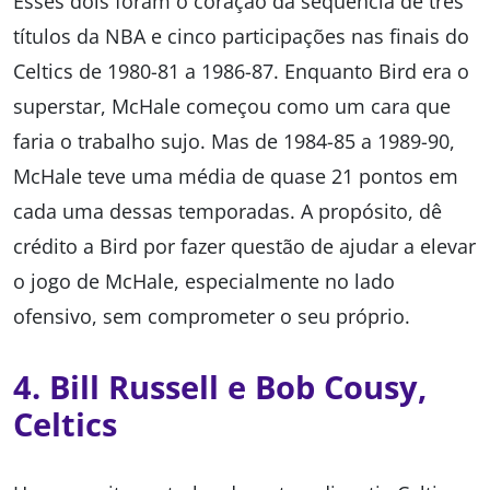
Esses dois foram o coração da sequência de três
títulos da NBA e cinco participações nas finais do
Celtics de 1980-81 a 1986-87. Enquanto Bird era o
superstar, McHale começou como um cara que
faria o trabalho sujo. Mas de 1984-85 a 1989-90,
McHale teve uma média de quase 21 pontos em
cada uma dessas temporadas. A propósito, dê
crédito a Bird por fazer questão de ajudar a elevar
o jogo de McHale, especialmente no lado
ofensivo, sem comprometer o seu próprio.
4. Bill Russell e Bob Cousy,
Celtics