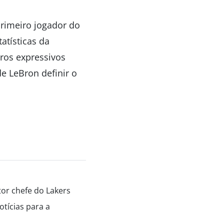
primeiro jogador do
atísticas da
eros expressivos
 LeBron definir o
tor chefe do Lakers
tícias para a