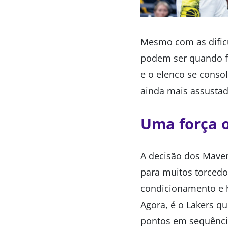
Mesmo com as dificu
podem ser quando f
e o elenco se consol
ainda mais assustad
Uma força o
A decisão dos Maver
para muitos torcedo
condicionamento e h
Agora, é o Lakers qu
pontos em sequênci