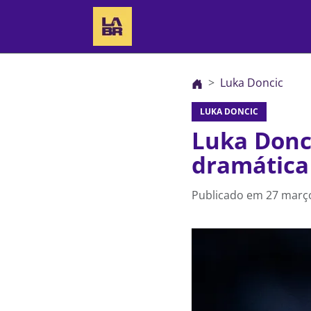
Luka Doncic
LUKA DONCIC
Luka Donci
dramática
Publicado em
27 março