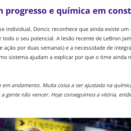
m progresso e química em cons
se individual, Doncic reconhece que ainda existe um
r todo o seu potencial. A lesão recente de LeBron Ja
 de ação por duas semanas) e a necessidade de integr
o sistema ajudam a explicar por que o time ainda 
o em andamento. Muita coisa a ser ajustada na químic
e a gente não vencer. Hoje conseguimos a vitória, então