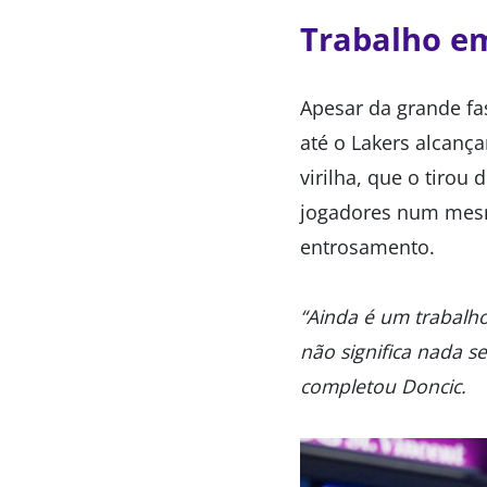
Trabalho e
Apesar da grande fa
até o Lakers alcança
virilha, que o tirou
jogadores num mesm
entrosamento.
“Ainda é um trabalh
não significa nada s
completou Doncic.