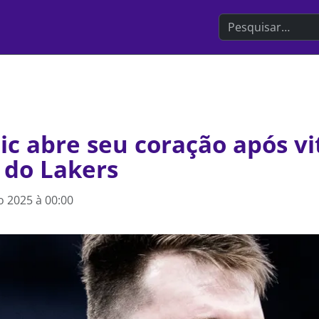
Search the websit
c abre seu coração após vi
 do Lakers
 2025 à 00:00