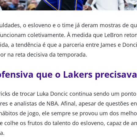
ldades, o esloveno e o time já deram mostras de q
uncionam coletivamente. À medida que LeBron retom
ida, a tendência é que a parceria entre James e Donci
or na reta decisiva da temporada.
fensiva que o Lakers precisav
icks de trocar Luka Doncic continua sendo um ponto
res e analistas de NBA. Afinal, apesar de questões e
ábitos de jogo, ele sempre se provou um dos melhore
e colhe os frutos do talento do esloveno, capaz de a
a.