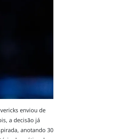
avericks enviou de
s, a decisão já
pirada, anotando 30