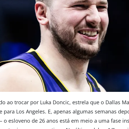
do ao trocar por Luka Doncic, estrela que o Dallas M
 para Los Angeles. E, apenas algumas semanas depoi
 o esloveno de 26 anos está em meio a uma fase ins