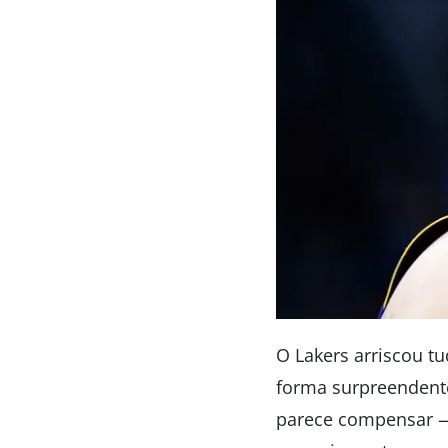
O Lakers arriscou tu
forma surpreendente
parece compensar —