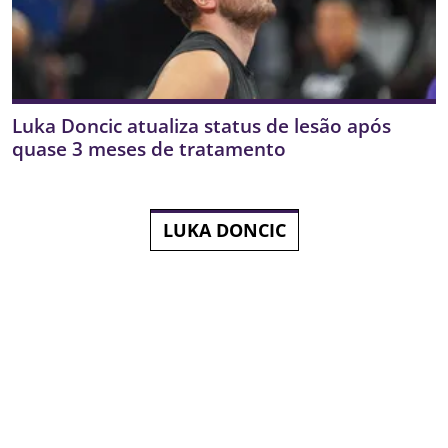
Luka Doncic atualiza status de lesão após
quase 3 meses de tratamento
LUKA DONCIC