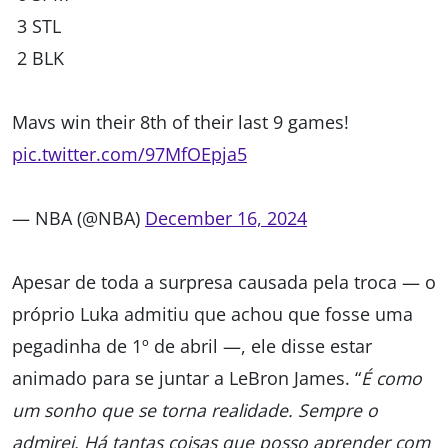
3 STL
2 BLK
Mavs win their 8th of their last 9 games!
pic.twitter.com/97MfOEpja5
— NBA (@NBA)
December 16, 2024
Apesar de toda a surpresa causada pela troca — o
próprio Luka admitiu que achou que fosse uma
pegadinha de 1º de abril —, ele disse estar
animado para se juntar a LeBron James. “
É como
um sonho que se torna realidade. Sempre o
admirei. Há tantas coisas que posso aprender com