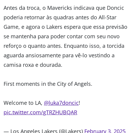
Antes da troca, o Mavericks indicava que Doncic
poderia retornar às quadras antes do All-Star
Game, e agora o Lakers espera que essa previsão
se mantenha para poder contar com seu novo
reforço o quanto antes. Enquanto isso, a torcida
aguarda ansiosamente para vê-lo vestindo a
camisa roxa e dourada.
First moments in the City of Angels.
Welcome to LA,
@luka7doncic
!
pic.twitter.com/gTRZHUBQAR
— Los Angeles Lakers (@Lakers)
February 3, 2025