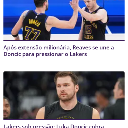
Após extensão milionária, Reaves se une a
Doncic para pressionar o Lakers
Lakers sob pressão: Luka Doncic cobra