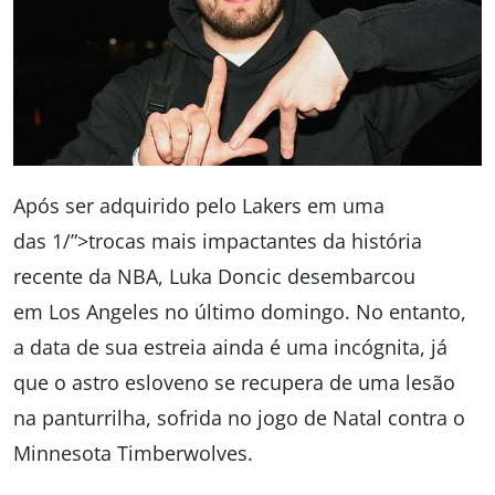
Após ser adquirido pelo
Lakers
em uma
das
1/”>trocas mais impactantes da história
recente da NBA
,
Luka Doncic
desembarcou
em
Los Angeles
no último domingo. No entanto,
a data de sua estreia ainda é uma incógnita, já
que o astro esloveno se recupera de uma
lesão
na panturrilha
, sofrida no jogo de
Natal contra o
Minnesota Timberwolves
.