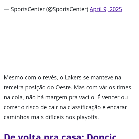
— SportsCenter (@SportsCenter)
April 9, 2025
Mesmo com o revés, o
Lakers
se manteve na
terceira posição do Oeste. Mas com vários times
na cola, não há margem pra vacilo. É vencer ou
correr o risco de cair na classificação e encarar
caminhos mais difíceis nos playoffs.
De volta pra casa: Doncic