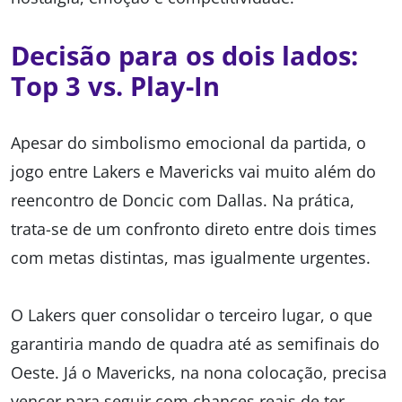
Decisão para os dois lados:
Top 3 vs. Play-In
Apesar do simbolismo emocional da partida, o
jogo entre
Lakers
e
Mavericks
vai muito além do
reencontro de Doncic com Dallas. Na prática,
trata-se de um confronto direto entre dois times
com metas distintas, mas igualmente urgentes.
O
Lakers
quer consolidar o terceiro lugar, o que
garantiria mando de quadra até as semifinais do
Oeste. Já o
Mavericks
, na nona colocação, precisa
vencer para seguir com chances reais de ter