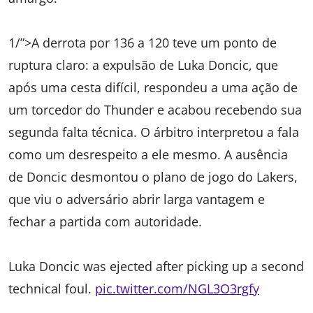
1/”>A derrota por 136 a 120 teve um ponto de
ruptura claro: a expulsão de
Luka Doncic
, que
após uma cesta difícil, respondeu a uma ação de
um torcedor do Thunder e acabou recebendo sua
segunda falta técnica. O árbitro interpretou a fala
como um desrespeito a ele mesmo. A ausência
de Doncic desmontou o plano de jogo do Lakers,
que viu o adversário abrir larga vantagem e
fechar a partida com autoridade.
Luka Doncic was ejected after picking up a second
technical foul.
pic.twitter.com/NGL3O3rgfy