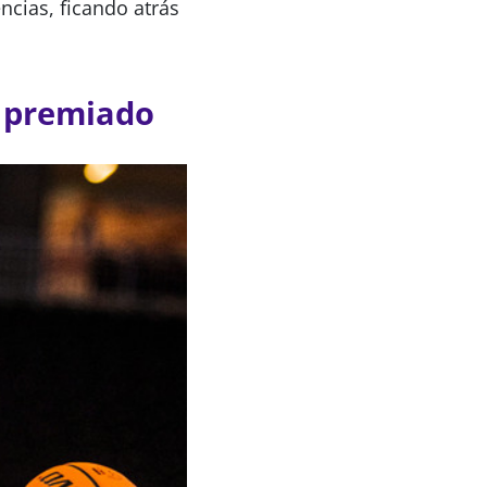
cias, ficando atrás
e premiado