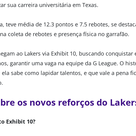
zar sua carreira universitária em Texas.
, teve média de 12.3 pontos e 7.5 rebotes, se des
na coleta de rebotes e presença física no garrafão.
hegam ao Lakers via Exhibit 10, buscando conquistar
nos, garantir uma vaga na equipe da G League. O hist
ela sabe como lapidar talentos, e que vale a pena fi
o.
re os novos reforços do Laker
o Exhibit 10?