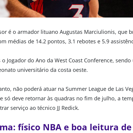
r é o armador lituano Augustas Marciulionis, que br
om médias de 14.2 pontos, 3.1 rebotes e 5.9 assistênc
es o Jogador do Ano da West Coast Conference, sendo
nato universitário da costa oeste.
tanto, não poderá atuar na Summer League de Las Veg
e só deve retornar às quadras no fim de julho, a tem
ar serviço ao técnico JJ Redick.
ma: físico NBA e boa leitura de