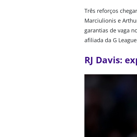
Três reforços chegar
Marciulionis e Arth
garantias de vaga n
afiliada da G League
RJ Davis: ex