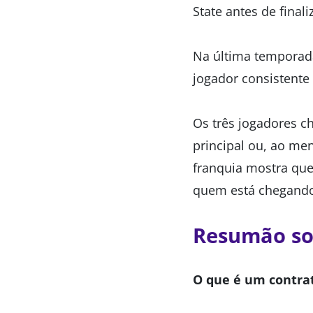
State antes de finali
Na última temporada
jogador consistente 
Os três jogadores c
principal ou, ao me
franquia mostra que 
quem está chegand
Resumão sob
O que é um contrat