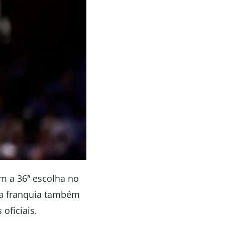
m a 36ª escolha no
, a franquia também
oficiais.