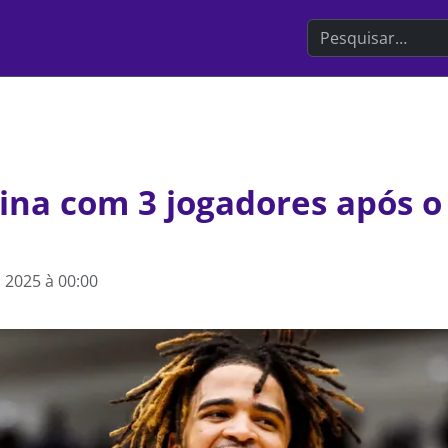
Search the websit
ina com 3 jogadores após o
 2025 à 00:00