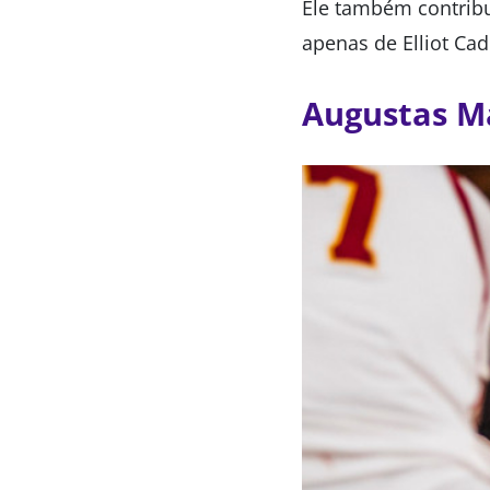
Ele também contribu
apenas de Elliot Ca
Augustas Ma