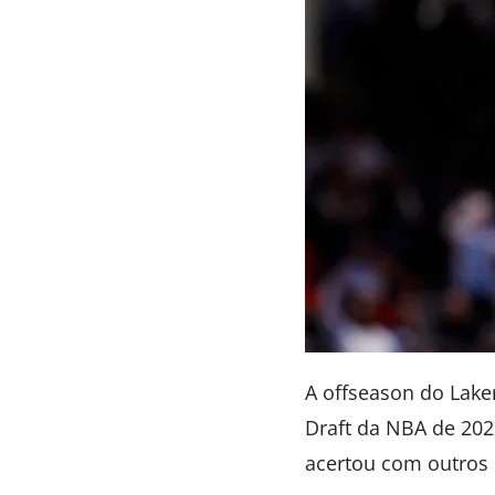
A offseason do Lake
Draft da NBA de 202
acertou com outros 