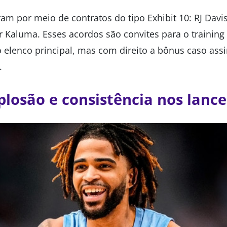
am por meio de contratos do tipo Exhibit 10: RJ Davi
ur Kaluma. Esses acordos são convites para o trainin
o elenco principal, mas com direito a bônus caso as
.
plosão e consistência nos lance