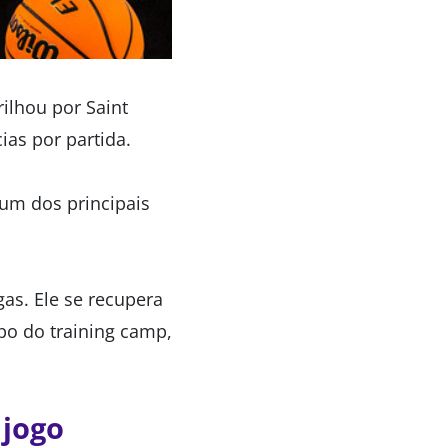
ilhou por Saint
ias por partida.
 um dos principais
as. Ele se recupera
po do training camp,
 jogo