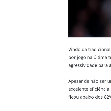
Vindo da tradicional
por jogo na última 
agressividade para a
Apesar de não ser u
excelente eficiência
ficou abaixo dos 82%