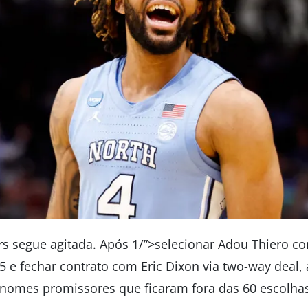
rs segue agitada. Após 1/”>selecionar Adou Thiero co
5 e fechar contrato com Eric Dixon via two-way deal
nomes promissores que ficaram fora das 60 escolhas 