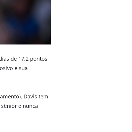
dias de 17,2 pontos
osivo e sua
tamento), Davis tem
o sênior e nunca