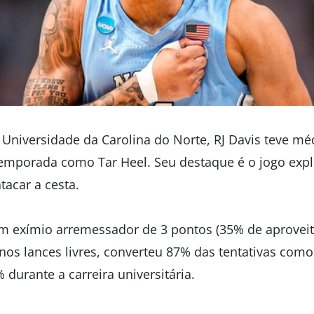
 Universidade da Carolina do Norte, RJ Davis teve mé
temporada como Tar Heel. Seu destaque é o jogo expl
tacar a cesta.
m exímio arremessador de 3 pontos (35% de aprovei
 nos lances livres, converteu 87% das tentativas com
 durante a carreira universitária.