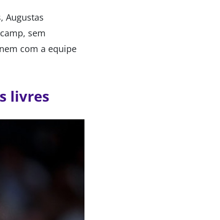
s, Augustas
g camp, sem
sinem com a equipe
s livres