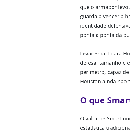
que o armador levou
guarda a vencer a h
identidade defensiv
ponta a ponta da qu
Levar Smart para Ho
defesa, tamanho e e
perímetro, capaz de
Houston ainda não t
O que Smar
O valor de Smart nu
estatística tradicion