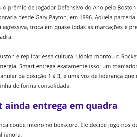
 o prêmio de Jogador Defensivo do Ano pelo Boston C
onraria desde Gary Payton, em 1996. Aquela parceria
a agressiva, troca em quase todas as marcações e pr
adra.
uston é replicar essa cultura. Udoka montou o Rock
nergia. Smart entrega exatamente isso: um marcador
 anular da posição 1 à 3, e uma voz de liderança que
inha de forma consolidada.
t ainda entrega em quadra
nca coube inteiro no boxscore. Ele decide jogo nos d
al ignora: