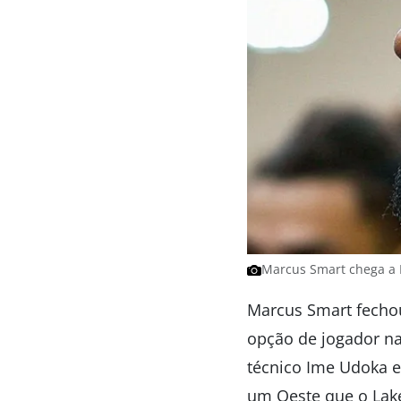
Marcus Smart chega a 
Marcus Smart fechou
opção de jogador n
técnico Ime Udoka e
um Oeste que o Lake