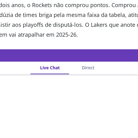
dois anos, o Rockets não comprou pontos. Comprou 
úzia de times briga pela mesma faixa da tabela, ati
istir aos playoffs de disputá-los. O Lakers que anot
uem vai atrapalhar em 2025-26.
Live Chat
Direct