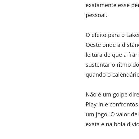
exatamente esse perf
pessoal.
O efeito para o Lak
Oeste onde a distân
leitura de que a fra
sustentar o ritmo do
quando o calendário
Não é um golpe diret
Play-In e confronto
um jogo. O valor de
exata e na bola divi