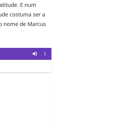
atitude. E num
tude costuma ser a
e o nome de Marcus