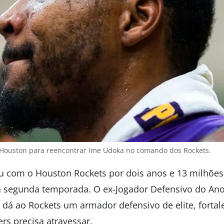
Houston para reencontrar Ime Udoka no comando dos Rockets.
 com o Houston Rockets por dois anos e 13 milhões
a segunda temporada. O ex-Jogador Defensivo do Ano
 dá ao Rockets um armador defensivo de elite, forta
rs precisa atravessar.