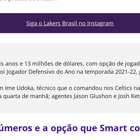
Siga o Lakers Brasil no Instagram
is anos e 13 milhões de dólares, com opção de jogad
oi Jogador Defensivo do Ano na temporada 2021-22, 
m Ime Udoka, técnico que o comandou nos Celtics n
a quarta de manhã; agentes Jason Glushon e Josh Ket
úmeros e a opção que Smart co