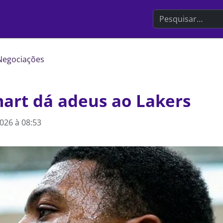
Search the websit
Negociações
art dá adeus ao Lakers
2026 à 08:53