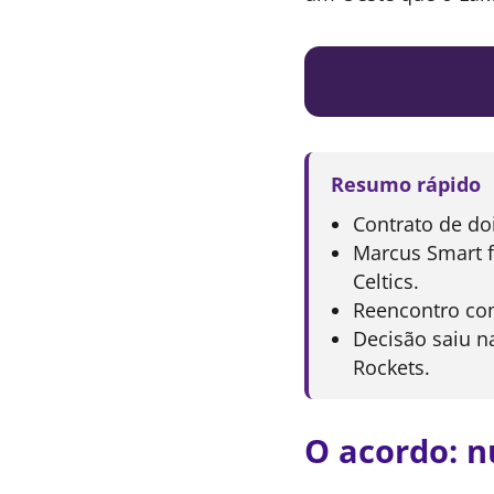
Resumo rápido
Contrato de do
Marcus Smart f
Celtics.
Reencontro co
Decisão saiu n
Rockets.
O acordo: n