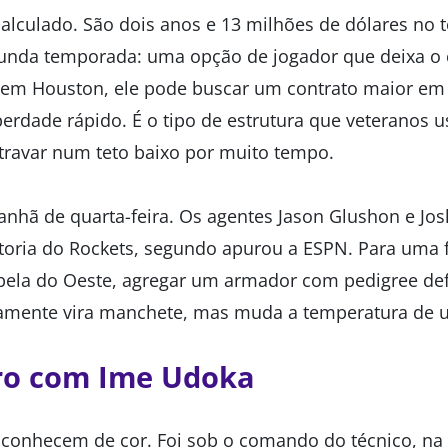
calculado. São dois anos e 13 milhões de dólares no 
gunda temporada: uma opção de jogador que deixa o
 em Houston, ele pode buscar um contrato maior em 
iberdade rápido. É o tipo de estrutura que veteranos
ravar num teto baixo por muito tempo.
anhã de quarta-feira. Os agentes Jason Glushon e Jos
toria do Rockets, segundo apurou a ESPN. Para uma 
bela do Oeste, agregar um armador com pedigree def
amente vira manchete, mas muda a temperatura de um
ro com Ime Udoka
 conhecem de cor. Foi sob o comando do técnico, na