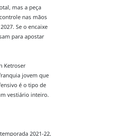
total, mas a peça
 controle nas mãos
2027. Se o encaixe
 usam para apostar
h Ketroser
franquia jovem que
ensivo é o tipo de
 vestiário inteiro.
 temporada 2021-22,