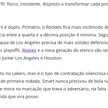
il: físico, insistente, disposto a transformar cada 
ers é duplo. Primeiro, o Rockets fica mais incômodo 
cia entre a quarta e a décima posição é mínima. Segu
nquia de Los Angeles precisa de mais solidez defensi
s playoffs.
Reaves
e a nova geração do elenco vão sen
 juntar Los Angeles e Houston.
o no Lakers, mas é o tipo de contratação silenciosa 
s de primeira rodada. Smart nunca precisou de bola
le mora na marcação que trava o adversário, na falta
dida que vira posse.