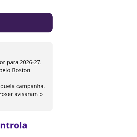
or para 2026-27.
pelo Boston
aquela campanha.
roser avisaram o
ntrola