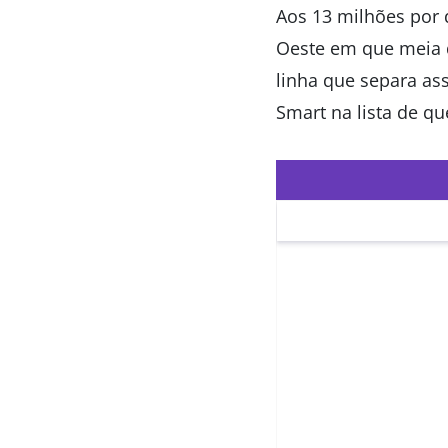
Aos 13 milhões por 
Oeste em que meia d
linha que separa ass
Smart na lista de q