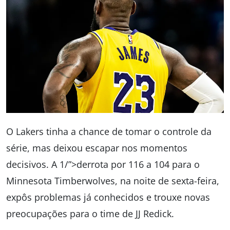
O Lakers tinha a chance de tomar o controle da
série, mas deixou escapar nos momentos
decisivos. A 1/”>derrota por 116 a 104 para o
Minnesota Timberwolves, na noite de sexta-feira,
expôs problemas já conhecidos e trouxe novas
preocupações para o time de JJ Redick.