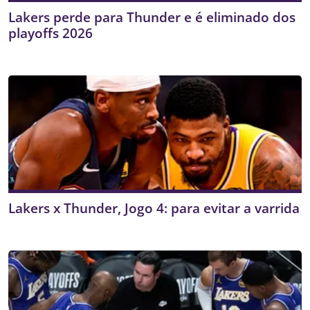
Lakers perde para Thunder e é eliminado dos
playoffs 2026
Lakers x Thunder, Jogo 4: para evitar a varrida