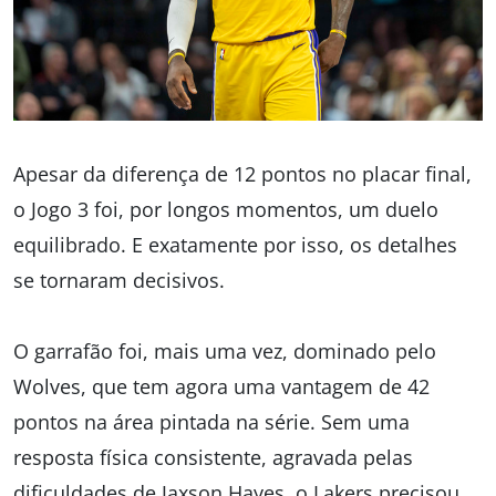
Apesar da diferença de 12 pontos no placar final,
o Jogo 3 foi, por longos momentos, um duelo
equilibrado. E exatamente por isso, os detalhes
se tornaram decisivos.
O garrafão foi, mais uma vez, dominado pelo
Wolves, que tem agora uma vantagem de 42
pontos na área pintada na série. Sem uma
resposta física consistente, agravada pelas
dificuldades de Jaxson Hayes, o Lakers precisou