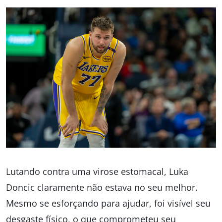
Lutando contra uma virose estomacal, Luka
Doncic claramente não estava no seu melhor.
Mesmo se esforçando para ajudar, foi visível seu
desgaste físico, o que comprometeu seu