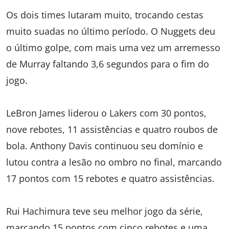
Os dois times lutaram muito, trocando cestas
muito suadas no último período. O Nuggets deu
o último golpe, com mais uma vez um arremesso
de Murray faltando 3,6 segundos para o fim do
jogo.
LeBron James liderou o Lakers com 30 pontos,
nove rebotes, 11 assistências e quatro roubos de
bola. Anthony Davis continuou seu domínio e
lutou contra a lesão no ombro no final, marcando
17 pontos com 15 rebotes e quatro assistências.
Rui Hachimura teve seu melhor jogo da série,
marcando 15 pontos com cinco rebotes e uma