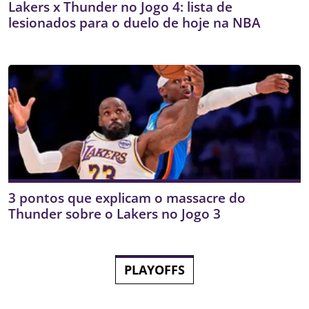
Lakers x Thunder no Jogo 4: lista de
lesionados para o duelo de hoje na NBA
3 pontos que explicam o massacre do
Thunder sobre o Lakers no Jogo 3
PLAYOFFS