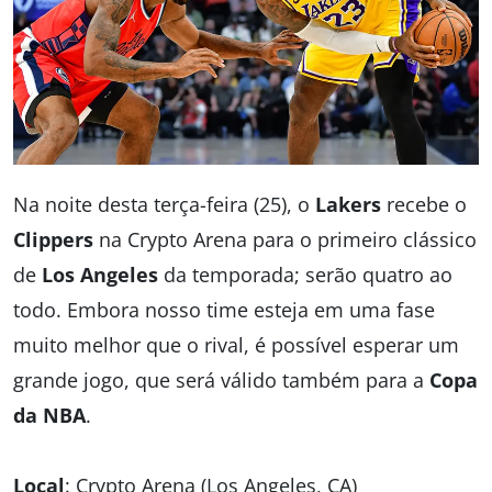
Na noite desta terça-feira (25), o
Lakers
recebe o
Clippers
na Crypto Arena para o primeiro clássico
de
Los Angeles
da temporada; serão quatro ao
todo. Embora nosso time esteja em uma fase
muito melhor que o rival, é possível esperar um
grande jogo, que será válido também para a
Copa
da NBA
.
Local
: Crypto Arena (Los Angeles, CA)