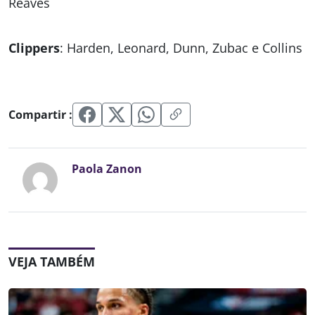
Reaves
Clippers
: Harden, Leonard, Dunn, Zubac e Collins
Compartir :
Paola Zanon
VEJA TAMBÉM