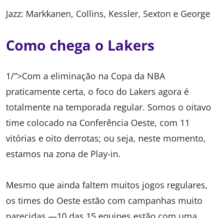
Jazz: Markkanen, Collins, Kessler, Sexton e George
Como chega o Lakers
1/”>Com a eliminação na Copa da NBA
praticamente certa, o foco do Lakers agora é
totalmente na temporada regular. Somos o oitavo
time colocado na Conferência Oeste, com 11
vitórias e oito derrotas; ou seja, neste momento,
estamos na zona de Play-in.
Mesmo que ainda faltem muitos jogos regulares,
os times do Oeste estão com campanhas muito
parecidas —10 das 15 equipes estão com uma