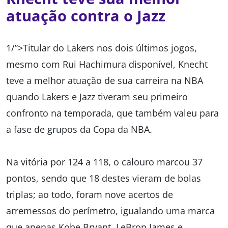
atuação contra o Jazz
1/”>Titular do Lakers nos dois últimos jogos,
mesmo com Rui Hachimura disponível, Knecht
teve a melhor atuação de sua carreira na NBA
quando Lakers e Jazz tiveram seu primeiro
confronto na temporada, que também valeu para
a fase de grupos da Copa da NBA.
Na vitória por 124 a 118, o calouro marcou 37
pontos, sendo que 18 destes vieram de bolas
triplas; ao todo, foram nove acertos de
arremessos do perímetro, igualando uma marca
que apenas Kobe Bryant, LeBron James e