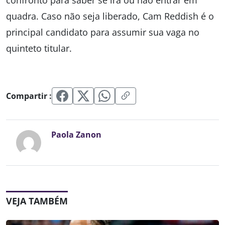
confronto para saber se irá ou não entrar em
quadra. Caso não seja liberado, Cam Reddish é o
principal candidato para assumir sua vaga no
quinteto titular.
Compartir :
Paola Zanon
VEJA TAMBÉM