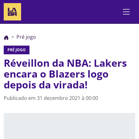
Pré jogo
PRÉ JOGO
Réveillon da NBA: Lakers
encara o Blazers logo
depois da virada!
Publicado em
31 dezembro 2021 à 00:00