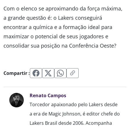
Com o elenco se aproximando da força máxima,
a grande questão é: o Lakers conseguirá
encontrar a química e a formação ideal para
maximizar o potencial de seus jogadores e
consolidar sua posição na Conferência Oeste?
Compartir :
Renato Campos
Torcedor apaixonado pelo Lakers desde
a era de Magic Johnson, é editor chefe do
Lakers Brasil desde 2006. Acompanha