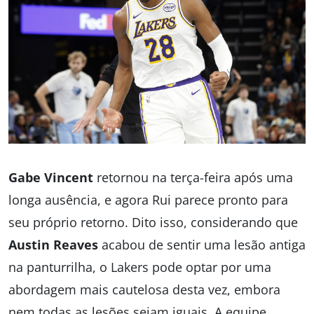
Gabe Vincent
retornou na terça-feira após uma
longa ausência, e agora Rui parece pronto para
seu próprio retorno. Dito isso, considerando que
Austin Reaves
acabou de sentir uma lesão antiga
na panturrilha, o Lakers pode optar por uma
abordagem mais cautelosa desta vez, embora
nem todas as lesões sejam iguais. A equipe