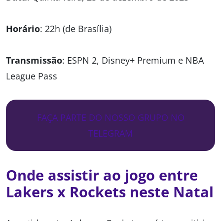
Horário
: 22h (de Brasília)
Transmissão
: ESPN 2, Disney+ Premium e NBA
League Pass
FAÇA PARTE DO NOSSO GRUPO NO
TELEGRAM
Onde assistir ao jogo entre
Lakers x Rockets neste Natal