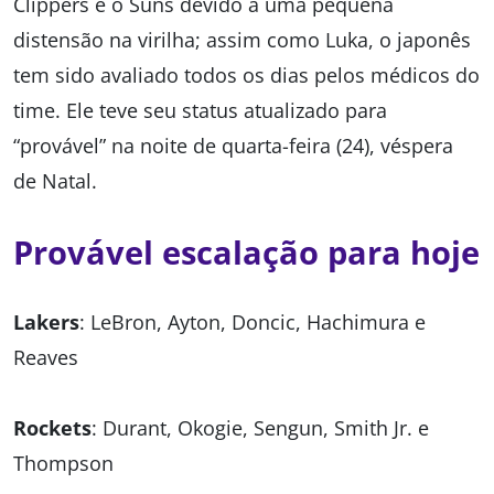
Clippers e o Suns devido a uma pequena
distensão na virilha; assim como Luka, o japonês
tem sido avaliado todos os dias pelos médicos do
time. Ele teve seu status atualizado para
“provável” na noite de quarta-feira (24), véspera
de Natal.
Provável escalação para hoje
Lakers
: LeBron, Ayton, Doncic, Hachimura e
Reaves
Rockets
: Durant, Okogie, Sengun, Smith Jr. e
Thompson