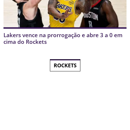
Lakers vence na prorrogação e abre 3 a 0 em
cima do Rockets
ROCKETS