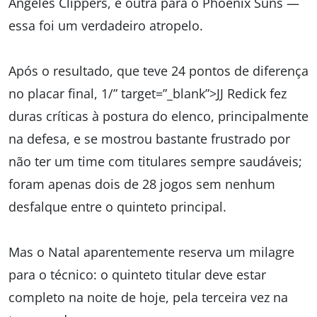
Angeles Clippers, e outra para o Phoenix Suns —
essa foi um verdadeiro atropelo.
Após o resultado, que teve 24 pontos de diferença
no placar final, 1/” target=”_blank”>JJ Redick fez
duras críticas à postura do elenco, principalmente
na defesa, e se mostrou bastante frustrado por
não ter um time com titulares sempre saudáveis;
foram apenas dois de 28 jogos sem nenhum
desfalque entre o quinteto principal.
Mas o Natal aparentemente reserva um milagre
para o técnico: o quinteto titular deve estar
completo na noite de hoje, pela terceira vez na