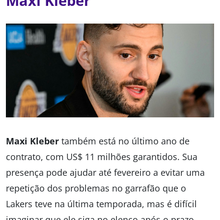
Maxi Kleber
Maxi Kleber
também está no último ano de
contrato, com US$ 11 milhões garantidos. Sua
presença pode ajudar até fevereiro a evitar uma
repetição dos problemas no garrafão que o
Lakers teve na última temporada, mas é difícil
imaginar que ele siga no elenco após o prazo