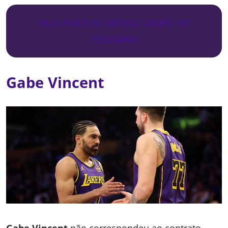
FAÇA PARTE DO NOSSO GRUPO NO
TELEGRAM
Gabe Vincent
Gabe Vincent
não correspondeu ao contrato