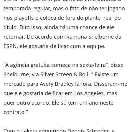
temporada regular, mas o fato de não ter jogado
nos playoffs o coloca de fora do plantel real do
título. Dito isso, ainda há uma chance de ele
retornar. De acordo com Ramona Shelburne da
ESPN, ele gostaria de ficar com a equipe.
“A agência gratuita começa na sexta-feira”, disse
Shelburne, via Silver Screen & Roll. ” Existe um
mercado para Avery Bradley lá fora. Disseram-me
que ele gostaria de ficar em Los Angeles, mas
quer outro acordo. Ele só tem um ano neste
contrato.”
Com o Lakers adquirindo Dennis Schroder, a