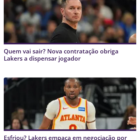
Quem vai sair? Nova contratação obriga
Lakers a dispensar jogador
Esfriou? Lakers empaca em negociação por