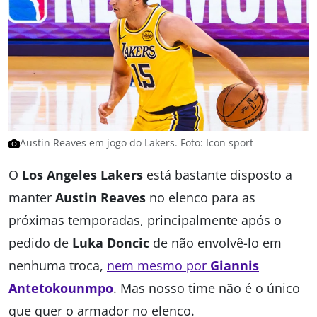
Austin Reaves em jogo do Lakers. Foto: Icon sport
O
Los Angeles Lakers
está bastante disposto a
manter
Austin Reaves
no elenco para as
próximas temporadas, principalmente após o
pedido de
Luka Doncic
de não envolvê-lo em
nenhuma troca,
nem mesmo por
Giannis
Antetokounmpo
. Mas nosso time não é o único
que quer o armador no elenco.