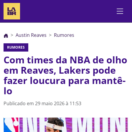
Austin Reaves
Rumores
RUMORES
Com times da NBA de olho
em Reaves, Lakers pode
fazer loucura para mantê-
lo
Publicado em
29 maio 2026 à 11:53