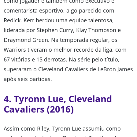
como jogador e também como executivo e
comentarista esportivo, algo parecido com
Redick. Kerr herdou uma equipe talentosa,
liderada por Stephen Curry, Klay Thompson e
Draymond Green. Na temporada regular, os
Warriors tiveram o melhor recorde da liga, com
67 vitórias e 15 derrotas. Na série pelo título,
superaram o Cleveland Cavaliers de LeBron James
após seis partidas.
4. Tyronn Lue, Cleveland
Cavaliers (2016)
Assim como Riley, Tyronn Lue assumiu como