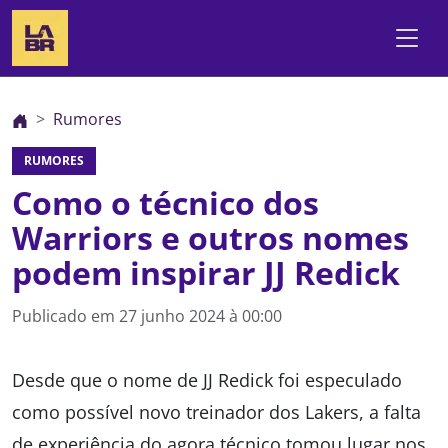
Rumores
RUMORES
Como o técnico dos
Warriors e outros nomes
podem inspirar JJ Redick
Publicado em
27 junho 2024 à 00:00
Desde que o nome de JJ Redick foi especulado
como possível novo treinador dos Lakers, a falta
de experiência do agora técnico tomou lugar nos