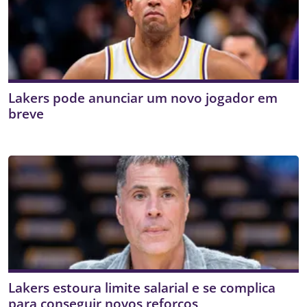
Lakers pode anunciar um novo jogador em
breve
Lakers estoura limite salarial e se complica
para conseguir novos reforços