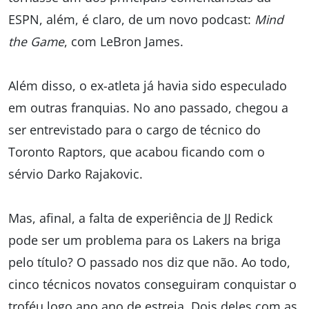
ESPN, além, é claro, de um novo podcast:
Mind
the Game
, com LeBron James.
Além disso, o ex-atleta já havia sido especulado
em outras franquias. No ano passado, chegou a
ser entrevistado para o cargo de técnico do
Toronto Raptors, que acabou ficando com o
sérvio Darko Rajakovic.
Mas, afinal, a falta de experiência de JJ Redick
pode ser um problema para os Lakers na briga
pelo título? O passado nos diz que não. Ao todo,
cinco técnicos novatos conseguiram conquistar o
troféu logo ano ano de estreia. Dois deles com as