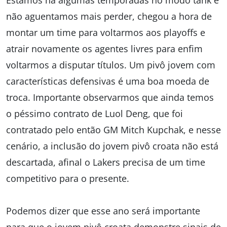
Estamos há algumas temporadas no modo tank e
não aguentamos mais perder, chegou a hora de
montar um time para voltarmos aos playoffs e
atrair novamente os agentes livres para enfim
voltarmos a disputar títulos. Um pivô jovem com
características defensivas é uma boa moeda de
troca. Importante observarmos que ainda temos
o péssimo contrato de Luol Deng, que foi
contratado pelo então GM Mitch Kupchak, e nesse
cenário, a inclusão do jovem pivô croata não está
descartada, afinal o Lakers precisa de um time
competitivo para o presente.
Podemos dizer que esse ano será importante