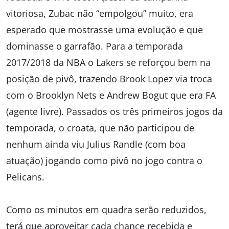
vitoriosa, Zubac não “empolgou” muito, era
esperado que mostrasse uma evolução e que
dominasse o garrafão. Para a temporada
2017/2018 da NBA o Lakers se reforçou bem na
posição de pivô, trazendo Brook Lopez via troca
com o Brooklyn Nets e Andrew Bogut que era FA
(agente livre). Passados os três primeiros jogos da
temporada, o croata, que não participou de
nenhum ainda viu Julius Randle (com boa
atuação) jogando como pivô no jogo contra o
Pelicans.
Como os minutos em quadra serão reduzidos,
terá que aproveitar cada chance recebida e