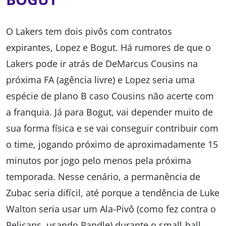
O Lakers tem dois pivôs com contratos
expirantes, Lopez e Bogut. Há rumores de que o
Lakers pode ir atrás de DeMarcus Cousins na
próxima FA (agência livre) e Lopez seria uma
espécie de plano B caso Cousins não acerte com
a franquia. Já para Bogut, vai depender muito de
sua forma física e se vai conseguir contribuir com
o time, jogando próximo de aproximadamente 15
minutos por jogo pelo menos pela próxima
temporada. Nesse cenário, a permanência de
Zubac seria difícil, até porque a tendência de Luke
Walton seria usar um Ala-Pivô (como fez contra o
Pelicans, usando Randle) durante o small-ball