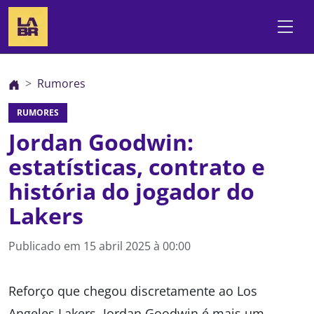
Rumores
RUMORES
Jordan Goodwin:
estatísticas, contrato e
história do jogador do
Lakers
Publicado em
15 abril 2025 à 00:00
Reforço que chegou discretamente ao Los
Angeles Lakers, Jordan Goodwin é mais um