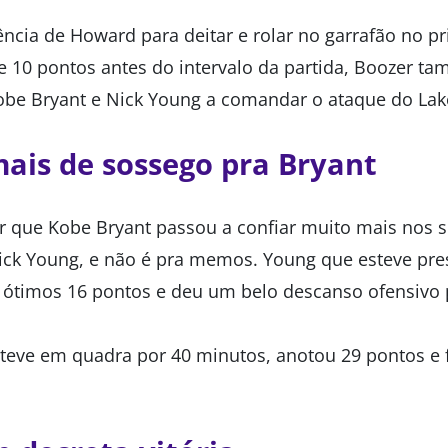
ncia de Howard para deitar e rolar no garrafão no p
 10 pontos antes do intervalo da partida, Boozer t
obe Bryant e Nick Young a comandar o ataque do Lak
ais de sossego pra Bryant
er que Kobe Bryant passou a confiar muito mais nos
ick Young, e não é pra memos. Young que esteve pres
ótimos 16 pontos e deu um belo descanso ofensivo 
steve em quadra por 40 minutos, anotou 29 pontos e f