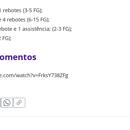
1 rebotes (3-5 FG);
e 4 rebotes (6-15 FG);
ebote e 1 assistência; (2-3 FG);
2 FG);
momentos
e.com/watch?v=FrksY738ZFg