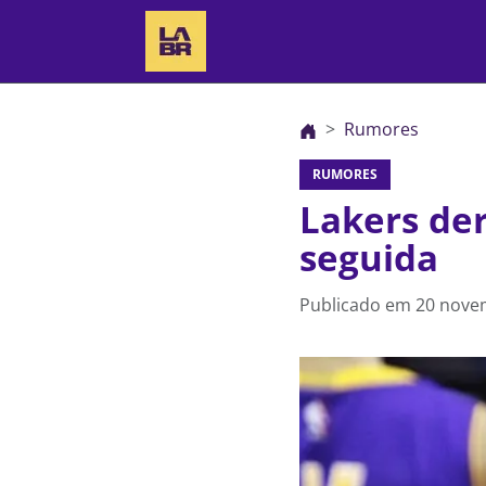
Rumores
RUMORES
Lakers de
seguida
Publicado em
20 nove