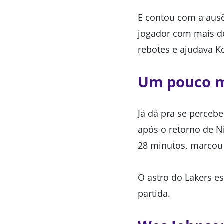
E contou com a ausê
jogador com mais de
rebotes e ajudava K
Um pouco m
Já dá pra se perceb
após o retorno de N
28 minutos, marcou 
O astro do Lakers e
partida.