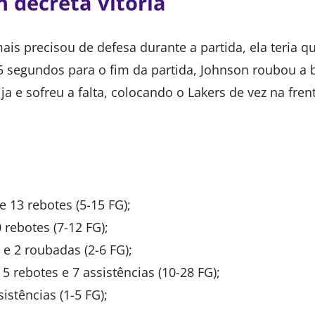
 decreta vitória
is precisou de defesa durante a partida, ela teria q
5 segundos para o fim da partida, Johnson roubou a 
ja e sofreu a falta, colocando o Lakers de vez na fren
e 13 rebotes (5-15 FG);
 rebotes (7-12 FG);
 e 2 roubadas (2-6 FG);
 5 rebotes e 7 assistências (10-28 FG);
sistências (1-5 FG);