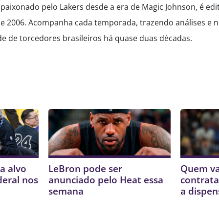
paixonado pelo Lakers desde a era de Magic Johnson, é edi
de 2006. Acompanha cada temporada, trazendo análises e no
 de torcedores brasileiros há quase duas décadas.
a alvo
LeBron pode ser
Quem va
deral nos
anunciado pelo Heat essa
contrata
semana
a dispen