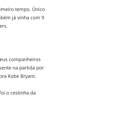
rimeiro tempo. Único
ambém já vinha com 9
ers.
 seus companheiros
ente na partida por
pra Kobe Bryant.
oi o cestinha da