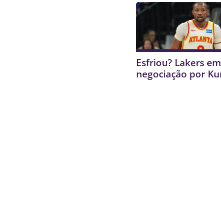
Esfriou? Lakers e
negociação por K