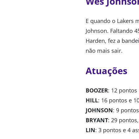
Wes Johnson
E quando o Lakers ma
Johnson. Faltando 4
Harden, fez a bandei
não mais sair.
Atuações
BOOZER
: 12 pontos 
HILL
: 16 pontos e 10
JOHNSON
: 9 pontos
BRYANT
: 29 pontos,
LIN
: 3 pontos e 4 as