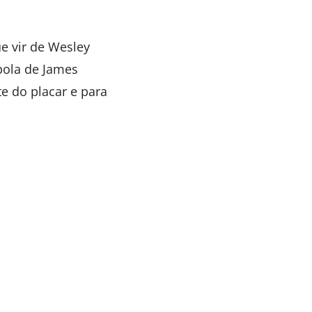
ue vir de Wesley
bola de James
te do placar e para