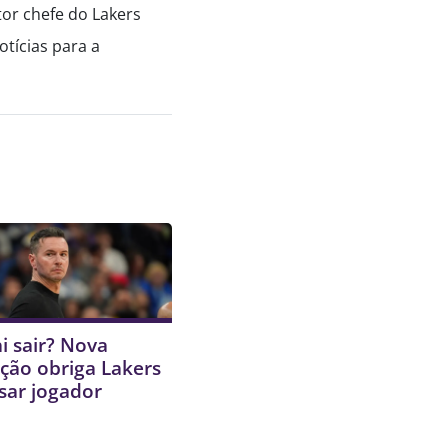
tor chefe do Lakers
tícias para a
i sair? Nova
ção obriga Lakers
sar jogador