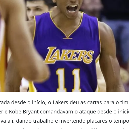
da desde o início, o Lakers deu as cartas para o tim
r e Kobe Bryant comandavam o ataque desde o início
va ali, dando trabalho e invertendo placares o tempo