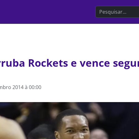
Search the websit
rruba Rockets e vence seg
mbro 2014 à 00:00