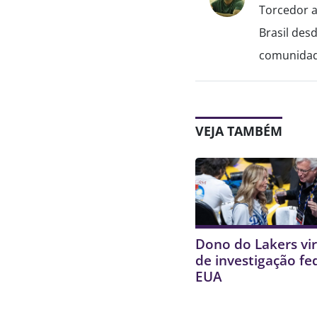
Torcedor a
Brasil des
comunidade
VEJA TAMBÉM
Dono do Lakers vir
de investigação fe
EUA