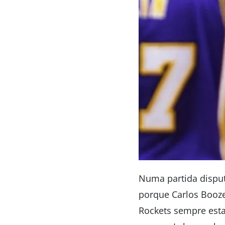
Numa partida disputa
porque Carlos Booze
Rockets sempre esta