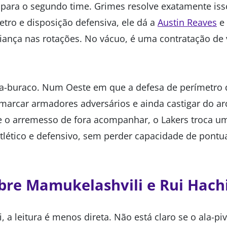
 para o segundo time. Grimes resolve exatamente is
tro e disposição defensiva, ele dá a
Austin Reaves
e 
iança nas rotações. No vácuo, é uma contratação de 
a-buraco. Num Oeste em que a defesa de perímetro de
arcar armadores adversários e ainda castigar do ar
 o arremesso de fora acompanhar, o Lakers troca um
atlético e defensivo, sem perder capacidade de pontu
bre Mamukelashvili e Rui Hac
 a leitura é menos direta. Não está claro se o ala-p