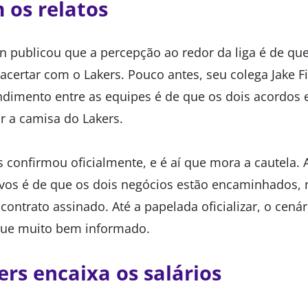
 os relatos
in publicou que a percepção ao redor da liga é de qu
certar com o Lakers. Pouco antes, seu colega Jake Fi
ndimento entre as equipes é de que os dois acordos 
ir a camisa do Lakers.
confirmou oficialmente, e é aí que mora a cautela.
tivos é de que os dois negócios estão encaminhados,
ontrato assinado. Até a papelada oficializar, o cená
 que muito bem informado.
rs encaixa os salários