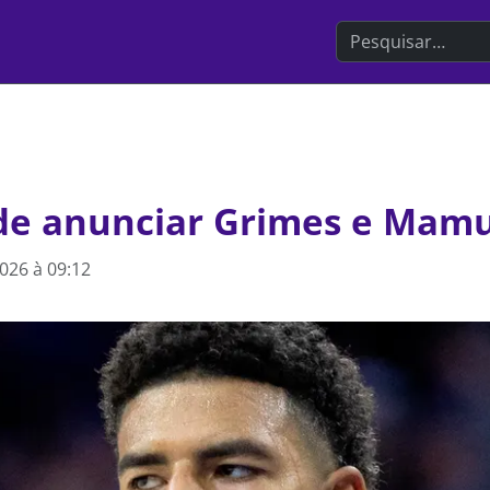
Search the websit
de anunciar Grimes e Mamu
2026 à 09:12