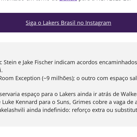
Siga o Lakers Brasil no Instagram
c Stein e Jake Fischer indicam acordos encaminhado
.
Room Exception (~9 milhões); o outro com espaço sala
servaria espaço para o Lakers ainda ir atrás de Walke
 Luke Kennard para o Suns, Grimes cobre a vaga de 
lashvili ainda indefinido: reforço extra ou substitu