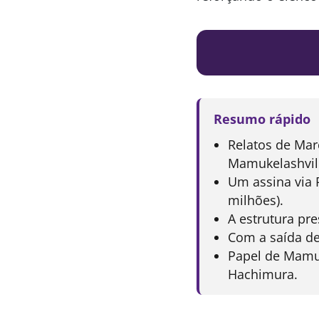
Resumo rápido
Relatos de Mar
Mamukelashvili
Um assina via 
milhões).
A estrutura pre
Com a saída de
Papel de Mamuke
Hachimura.