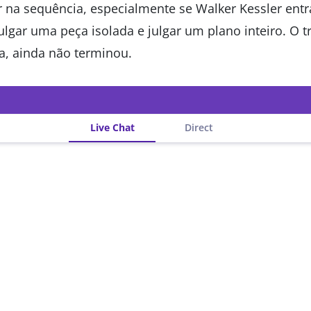
r na sequência, especialmente se Walker Kessler entra
julgar uma peça isolada e julgar um plano inteiro. O 
ga, ainda não terminou.
Live Chat
Direct