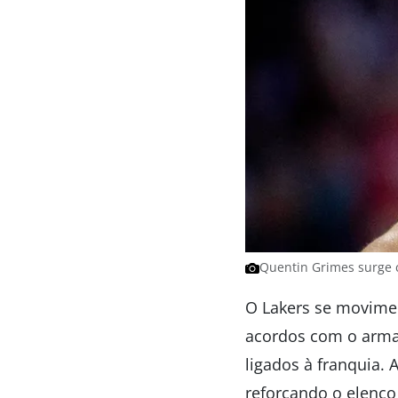
Quentin Grimes surge 
O Lakers se movimen
acordos com o armad
ligados à franquia. 
reforçando o elenc