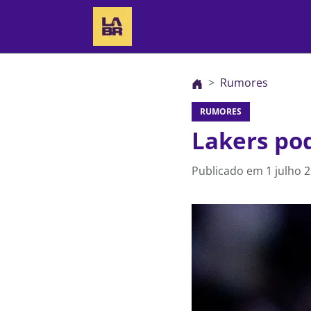
Rumores
RUMORES
Lakers po
Publicado em
1 julho 