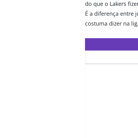
do que o Lakers fize
É a diferença entre 
costuma dizer na li