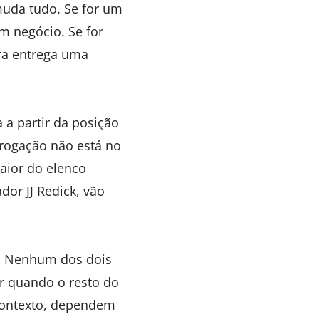
muda tudo. Se for um
 negócio. Se for
ura entrega uma
 a partir da posição
rogação não está no
aior do elenco
dor JJ Redick, vão
so. Nenhum dos dois
er quando o resto do
 contexto, dependem