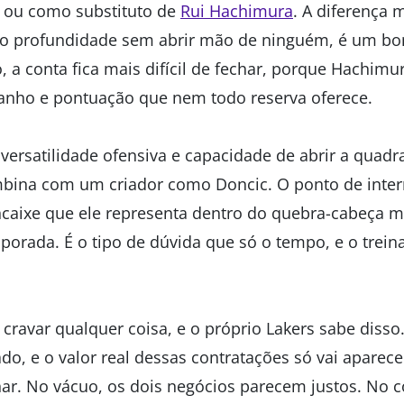
 ou como substituto de
Rui Hachimura
. A diferença 
o profundidade sem abrir mão de ninguém, é um bom
, a conta fica mais difícil de fechar, porque Hachim
nho e pontuação que nem todo reserva oferece.
versatilidade ofensiva e capacidade de abrir a quadra
mbina com um criador como Doncic. O ponto de inter
ncaixe que ele representa dentro do quebra-cabeça m
orada. É o tipo de dúvida que só o tempo, e o treina
a cravar qualquer coisa, e o próprio Lakers sabe dis
zado, e o valor real dessas contratações só vai aparec
ar. No vácuo, os dois negócios parecem justos. No